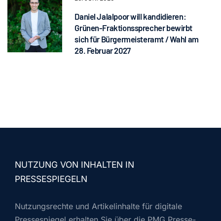
Daniel Jalalpoor will kandidieren:
Grünen-Fraktionssprecher bewirbt
sich für Bürgermeisteramt / Wahl am
28. Februar 2027
NUTZUNG VON INHALTEN IN
PRESSESPIEGELN
Nutzungsrechte und Artikelinhalte für digitale
Pressespiegel erhalten Sie über die PMG Presse-