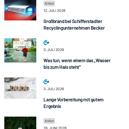
12. JULI 2026
Großbrand bei Schifferstadter
Recyclingunternehmen Becker
3. JULI 2026
Was tun, wenn einem das „Wasser
bis zum Hals steht“
3. JULI 2026
Lange Vorbereitung mit gutem
Ergebnis
26. JUNI 2026