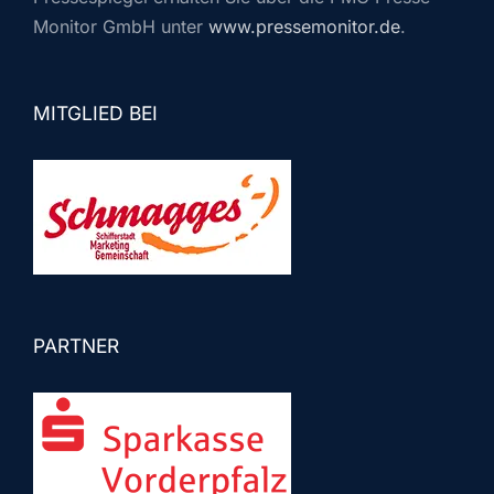
Monitor GmbH unter
www.pressemonitor.de
.
MITGLIED BEI
PARTNER