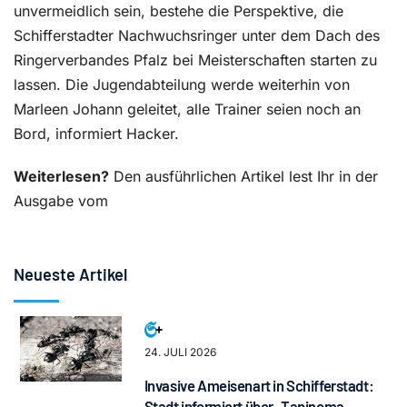
unvermeidlich sein, bestehe die Perspektive, die
Schifferstadter Nachwuchsringer unter dem Dach des
Ringerverbandes Pfalz bei Meisterschaften starten zu
lassen. Die Jugendabteilung werde weiterhin von
Marleen Johann geleitet, alle Trainer seien noch an
Bord, informiert Hacker.
Weiterlesen?
Den ausführlichen Artikel lest Ihr in der
Ausgabe vom
Neueste Artikel
24. JULI 2026
Invasive Ameisenart in Schifferstadt:
Stadt informiert über „Tapinoma