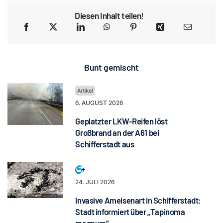
Diesen Inhalt teilen!
Bunt gemischt
6. AUGUST 2026
Geplatzter LKW-Reifen löst
Großbrand an der A61 bei
Schifferstadt aus
24. JULI 2026
Invasive Ameisenart in Schifferstadt:
Stadt informiert über „Tapinoma