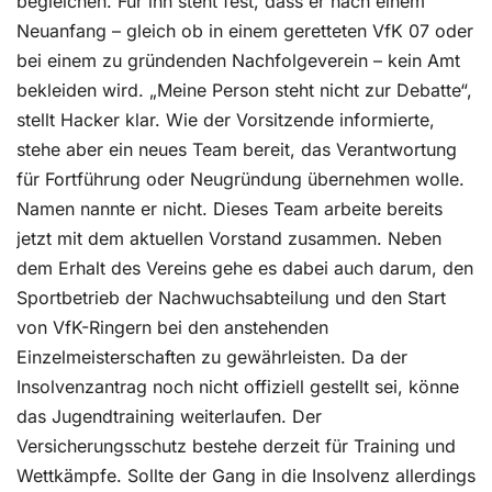
begleichen. Für ihn steht fest, dass er nach einem
Neuanfang – gleich ob in einem geretteten VfK 07 oder
bei einem zu gründenden Nachfolgeverein – kein Amt
bekleiden wird. „Meine Person steht nicht zur Debatte“,
stellt Hacker klar. Wie der Vorsitzende informierte,
stehe aber ein neues Team bereit, das Verantwortung
für Fortführung oder Neugründung übernehmen wolle.
Namen nannte er nicht. Dieses Team arbeite bereits
jetzt mit dem aktuellen Vorstand zusammen. Neben
dem Erhalt des Vereins gehe es dabei auch darum, den
Sportbetrieb der Nachwuchsabteilung und den Start
von VfK-Ringern bei den anstehenden
Einzelmeisterschaften zu gewährleisten. Da der
Insolvenzantrag noch nicht offiziell gestellt sei, könne
das Jugendtraining weiterlaufen. Der
Versicherungsschutz bestehe derzeit für Training und
Wettkämpfe. Sollte der Gang in die Insolvenz allerdings