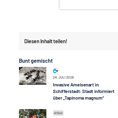
Diesen Inhalt teilen!
Bunt gemischt
24. JULI 2026
Invasive Ameisenart in
Schifferstadt: Stadt informiert
über „Tapinoma magnum“