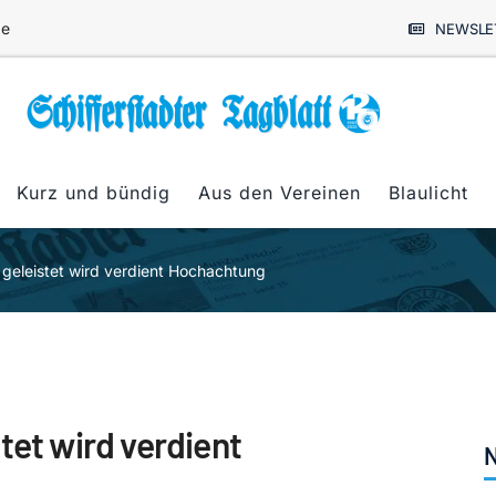
de
NEWSLE
Kurz und bündig
Aus den Vereinen
Blaulicht
 geleistet wird verdient Hochachtung
tet wird verdient
N