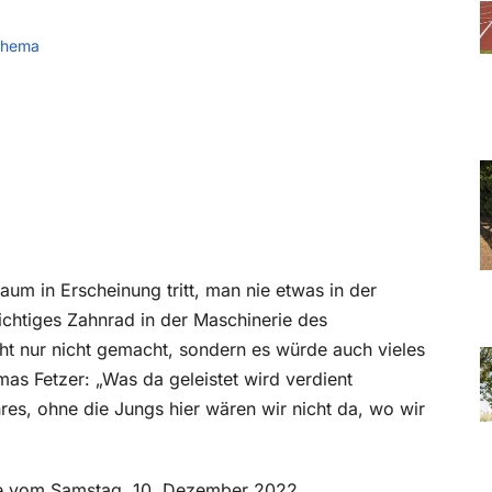
Thema
um in Erscheinung tritt, man nie etwas in der
ichtiges Zahnrad in der Maschinerie des
icht nur nicht gemacht, sondern es würde auch vieles
mas Fetzer: „Was da geleistet wird verdient
es, ohne die Jungs hier wären wir nicht da, wo wir
abe vom Samstag, 10. Dezember 2022.