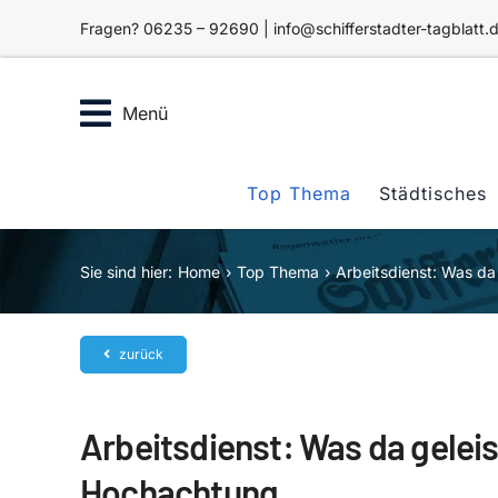
Zum
Fragen? 06235 – 92690 | info@schifferstadter-tagblatt.
Inhalt
springen
Menü
Top Thema
Städtisches
Sie sind hier:
Home
Top Thema
Arbeitsdienst: Was da
zurück
Arbeitsdienst: Was da geleis
Hochachtung