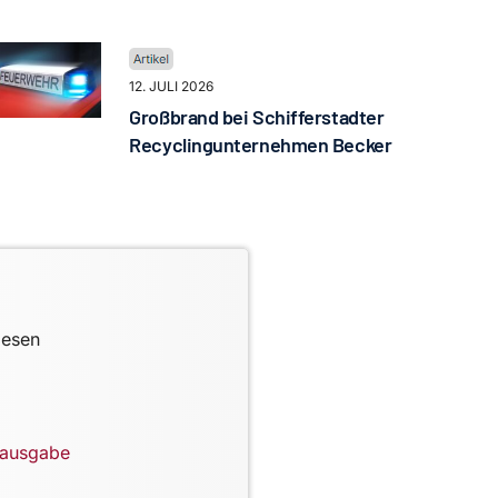
12. JULI 2026
Großbrand bei Schifferstadter
Recyclingunternehmen Becker
lesen
lausgabe