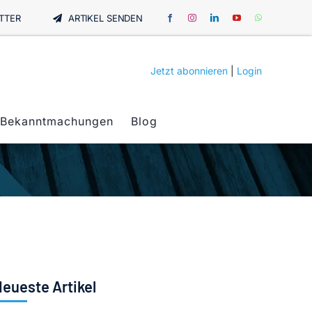
TTER
ARTIKEL SENDEN
Jetzt abonnieren
|
Login
Bekanntmachungen
Blog
eueste Artikel