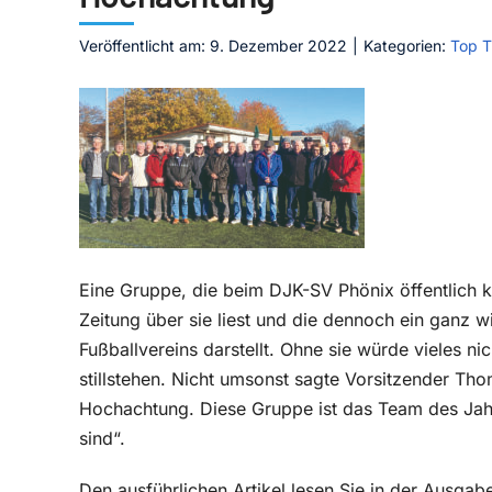
Veröffentlicht am: 9. Dezember 2022
|
Kategorien:
Top 
Eine Gruppe, die beim DJK-SV Phönix öffentlich ka
Zeitung über sie liest und die dennoch ein ganz w
Fußballvereins darstellt. Ohne sie würde vieles n
stillstehen. Nicht umsonst sagte Vorsitzender Tho
Hochachtung. Diese Gruppe ist das Team des Jahr
sind“.
Den ausführlichen Artikel lesen Sie in der Ausg