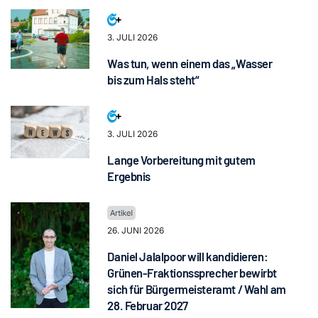
3. JULI 2026
Was tun, wenn einem das „Wasser
bis zum Hals steht“
3. JULI 2026
Lange Vorbereitung mit gutem
Ergebnis
26. JUNI 2026
Daniel Jalalpoor will kandidieren:
Grünen-Fraktionssprecher bewirbt
sich für Bürgermeisteramt / Wahl am
28. Februar 2027