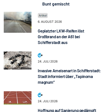
Bunt gemischt
6. AUGUST 2026
Geplatzter LKW-Reifen löst
Großbrand an der A61 bei
Schifferstadt aus
24. JULI 2026
Invasive Ameisenart in Schifferstadt:
Stadt informiert über „Tapinoma
magnum“
24. JULI 2026
Hoffnung auf Sanierung gedämpft