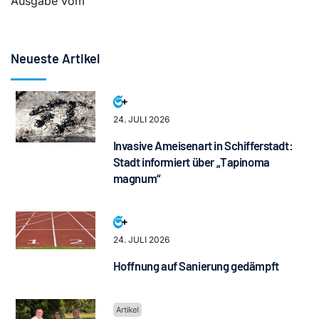
Ausgabe vom
Neueste Artikel
24. JULI 2026
Invasive Ameisenart in Schifferstadt:
Stadt informiert über „Tapinoma
magnum“
24. JULI 2026
Hoffnung auf Sanierung gedämpft