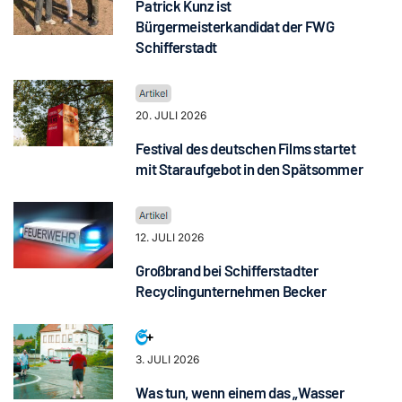
Patrick Kunz ist
Bürgermeisterkandidat der FWG
Schifferstadt
20. JULI 2026
Festival des deutschen Films startet
mit Staraufgebot in den Spätsommer
12. JULI 2026
Großbrand bei Schifferstadter
Recyclingunternehmen Becker
3. JULI 2026
Was tun, wenn einem das „Wasser