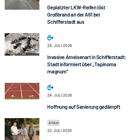
Geplatzter LKW-Reifen löst
Großbrand an der A61 bei
Schifferstadt aus
24. JULI 2026
Invasive Ameisenart in Schifferstadt:
Stadt informiert über „Tapinoma
magnum“
24. JULI 2026
Hoffnung auf Sanierung gedämpft
22. JULI 2026