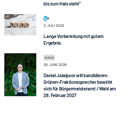
bis zum Hals steht“
3. JULI 2026
Lange Vorbereitung mit gutem
Ergebnis
26. JUNI 2026
Daniel Jalalpoor will kandidieren:
Grünen-Fraktionssprecher bewirbt
sich für Bürgermeisteramt / Wahl am
28. Februar 2027