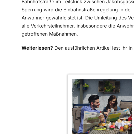
Bahnhofstraße im Teilstück zwischen Jakobsgasse
Sperrung wird die Einbahnstraßenregelung in der 
Anwohner gewährleistet ist. Die Umleitung des Ver
alle Verkehrsteilnehmer, insbesondere die Anwohn
getroffenen Maßnahmen.
Weiterlesen?
Den ausführlichen Artikel lest Ihr 