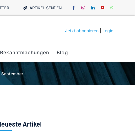
TTER
ARTIKEL SENDEN
Jetzt abonnieren
|
Login
Bekanntmachungen
Blog
. September
eueste Artikel