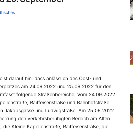
dtisches
eist darauf hin, dass anlässlich des Obst- und
lerplatzes am 24.09.2022 und 25.09.2022 für den
 umfasst folgende Straßenbereiche: Vom 24.09.2022
ellenstraße, Raiffeisenstraße und Bahnhofstraße
chen Jakobsgasse und Ludwigstraße. Am 25.09.2022
perrung den verkehrsberuhigten Bereich am Alten
die Kleine Kapellenstraße, Raiffeisenstraße, die