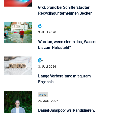
Großbrand bei Schifferstadter
Recyclingunternehmen Becker
3. JULI 2026
Was tun, wenn einem das „Wasser
bis zum Hals steht“
3. JULI 2026
Lange Vorbereitung mit gutem
Ergebnis
26. JUNI 2026
Daniel Jalalpoor will kandidieren: