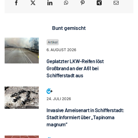
Bunt gemischt
6. AUGUST 2026
Geplatzter LKW-Reifen löst
Großbrand an der A61 bei
Schifferstadt aus
24. JULI 2026
Invasive Ameisenart in Schifferstadt:
Stadt informiert über „Tapinoma
magnum“