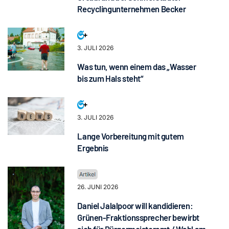
Recyclingunternehmen Becker
3. JULI 2026
Was tun, wenn einem das „Wasser
bis zum Hals steht“
3. JULI 2026
Lange Vorbereitung mit gutem
Ergebnis
26. JUNI 2026
Daniel Jalalpoor will kandidieren:
Grünen-Fraktionssprecher bewirbt