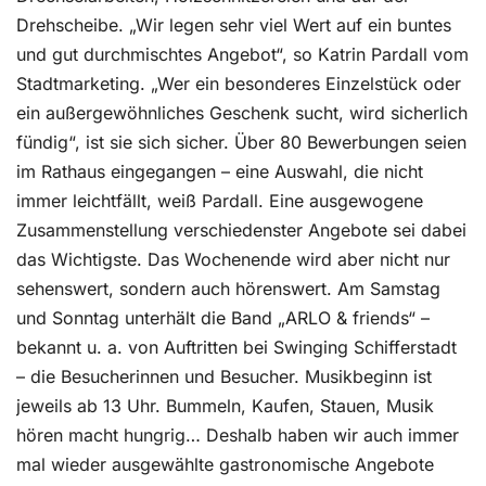
Drehscheibe. „Wir legen sehr viel Wert auf ein buntes
und gut durchmischtes Angebot“, so Katrin Pardall vom
Stadtmarketing. „Wer ein besonderes Einzelstück oder
ein außergewöhnliches Geschenk sucht, wird sicherlich
fündig“, ist sie sich sicher. Über 80 Bewerbungen seien
im Rathaus eingegangen – eine Auswahl, die nicht
immer leichtfällt, weiß Pardall. Eine ausgewogene
Zusammenstellung verschiedenster Angebote sei dabei
das Wichtigste. Das Wochenende wird aber nicht nur
sehenswert, sondern auch hörenswert. Am Samstag
und Sonntag unterhält die Band „ARLO & friends“ –
bekannt u. a. von Auftritten bei Swinging Schifferstadt
– die Besucherinnen und Besucher. Musikbeginn ist
jeweils ab 13 Uhr. Bummeln, Kaufen, Stauen, Musik
hören macht hungrig… Deshalb haben wir auch immer
mal wieder ausgewählte gastronomische Angebote