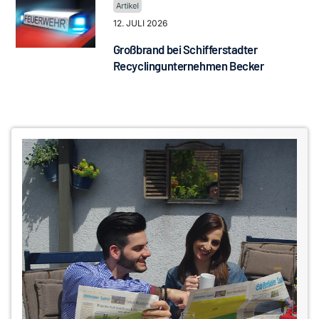
12. JULI 2026
Großbrand bei Schifferstadter
Recyclingunternehmen Becker