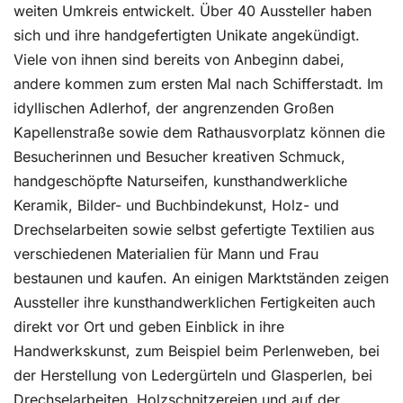
weiten Umkreis entwickelt. Über 40 Aussteller haben
sich und ihre handgefertigten Unikate angekündigt.
Viele von ihnen sind bereits von Anbeginn dabei,
andere kommen zum ersten Mal nach Schifferstadt. Im
idyllischen Adlerhof, der angrenzenden Großen
Kapellenstraße sowie dem Rathausvorplatz können die
Besucherinnen und Besucher kreativen Schmuck,
handgeschöpfte Naturseifen, kunsthandwerkliche
Keramik, Bilder- und Buchbindekunst, Holz- und
Drechselarbeiten sowie selbst gefertigte Textilien aus
verschiedenen Materialien für Mann und Frau
bestaunen und kaufen. An einigen Marktständen zeigen
Aussteller ihre kunsthandwerklichen Fertigkeiten auch
direkt vor Ort und geben Einblick in ihre
Handwerkskunst, zum Beispiel beim Perlenweben, bei
der Herstellung von Ledergürteln und Glasperlen, bei
Drechselarbeiten, Holzschnitzereien und auf der