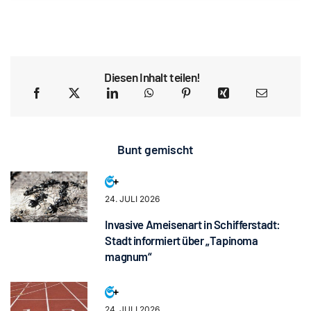
Diesen Inhalt teilen!
Bunt gemischt
24. JULI 2026
Invasive Ameisenart in Schifferstadt:
Stadt informiert über „Tapinoma
magnum“
24. JULI 2026