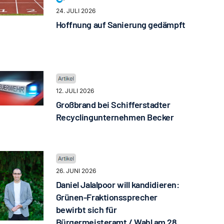
24. JULI 2026
Hoffnung auf Sanierung gedämpft
12. JULI 2026
Großbrand bei Schifferstadter
Recyclingunternehmen Becker
26. JUNI 2026
Daniel Jalalpoor will kandidieren:
Grünen-Fraktionssprecher
bewirbt sich für
Bürgermeisteramt / Wahl am 28.