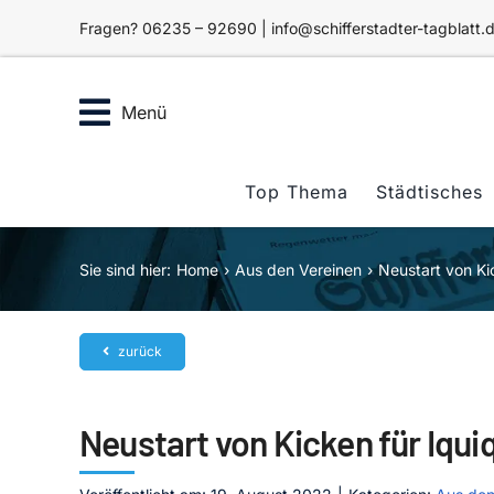
Zum
Fragen? 06235 – 92690 | info@schifferstadter-tagblatt.
Inhalt
springen
Menü
Top Thema
Städtisches
Sie sind hier:
Home
Aus den Vereinen
Neustart von Ki
zurück
Neustart von Kicken für Iqui