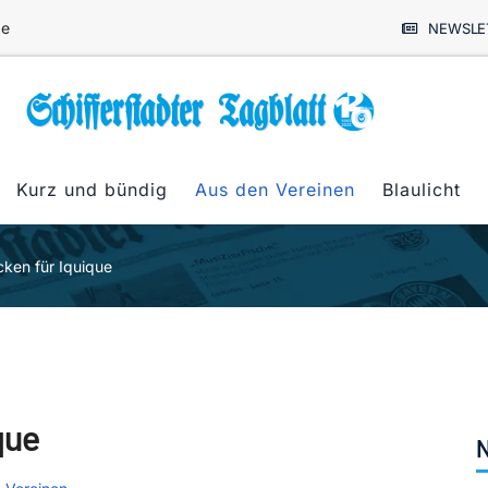
de
NEWSLE
Kurz und bündig
Aus den Vereinen
Blaulicht
cken für Iquique
que
N