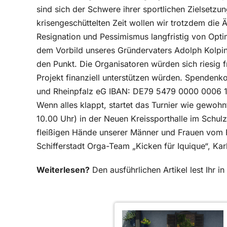
sind sich der Schwere ihrer sportlichen Zielsetzung
krisengeschüttelten Zeit wollen wir trotzdem die
Resignation und Pessimismus langfristig von Opt
dem Vorbild unseres Gründervaters Adolph Kolpin
den Punkt. Die Organisatoren würden sich riesig 
Projekt finanziell unterstützen würden. Spendenko
und Rheinpfalz eG IBAN: DE79 5479 0000 0006 1
Wenn alles klappt, startet das Turnier wie gewohn
10.00 Uhr) in der Neuen Kreissporthalle im Schul
fleißigen Hände unserer Männer und Frauen vom Fr
Schifferstadt Orga-Team „Kicken für Iquique“, Kar
Weiterlesen?
Den ausführlichen Artikel lest Ihr 