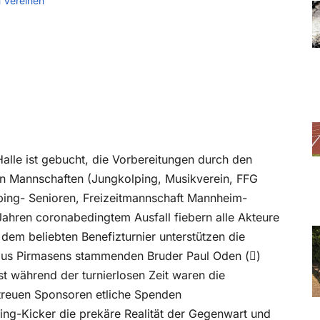
 Vereinen
 Halle ist gebucht, die Vorbereitungen durch den
un Mannschaften (Jungkolping, Musikverein, FFG
ping- Senioren, Freizeitmannschaft Mannheim-
ahren coronabedingtem Ausfall fiebern alle Akteure
dem beliebten Benefizturnier unterstützen die
 aus Pirmasens stammenden Bruder Paul Oden ()
st während der turnierlosen Zeit waren die
r treuen Sponsoren etliche Spenden
ng-Kicker die prekäre Realität der Gegenwart und