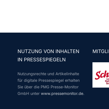
NUTZUNG VON INHALTEN
MITGLI
IN PRESSESPIEGELN
Nutzungsrechte und Artikelinhalte
für digitale Pressespiegel erhalten
Sie über die PMG Presse-Monitor
GmbH unter
www.pressemonitor.de
.