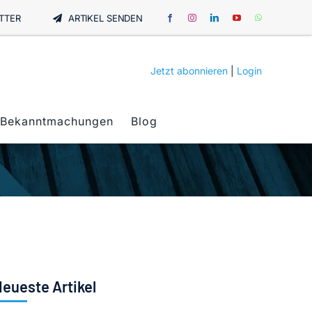
TTER
ARTIKEL SENDEN
Jetzt abonnieren
|
Login
Bekanntmachungen
Blog
eueste Artikel