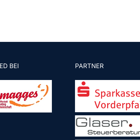
ED BEI
PARTNER