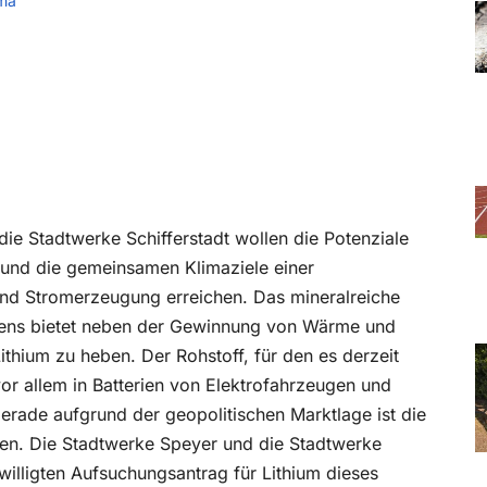
ma
ie Stadtwerke Schifferstadt wollen die Potenziale
 und die gemeinsamen Klimaziele einer
nd Stromerzeugung erreichen. Das mineralreiche
ens bietet neben der Gewinnung von Wärme und
thium zu heben. Der Rohstoff, für den es derzeit
or allem in Batterien von Elektrofahrzeugen und
rade aufgrund der geopolitischen Marktlage ist die
gen. Die Stadtwerke Speyer und die Stadtwerke
illigten Aufsuchungsantrag für Lithium dieses