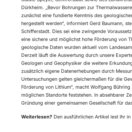
Dürkheim. „Bevor Bohrungen zur Thermalwassere
zunächst eine fundierte Kenntnis des geologische
hergestellt werden“, informiert Gerd Baumann, ste
Schifferstadt. Dies sei eine zwingende Vorausset
eine sichere und möglichst hohe Förderung von 
geologische Daten wurden aktuell vom Landesamt
Derzeit läuft die Auswertung durch unsere Exper
Geologen und Geophysiker die weitere Erkundung
zusätzlich eigene Datenerhebungen durch Messun
Untersuchungen gelten gleichermaßen für die Ge
Förderung von Lithium“, macht Wolfgang Bühring 
möglichen Standorte feststehen. In absehbarer Zei
Gründung einer gemeinsamen Gesellschaft für das
Weiterlesen?
Den ausführlichen Artikel lest Ihr 