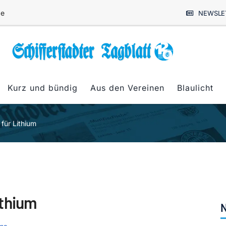
de
NEWSLE
Kurz und bündig
Aus den Vereinen
Blaulicht
für Lithium
ithium
N