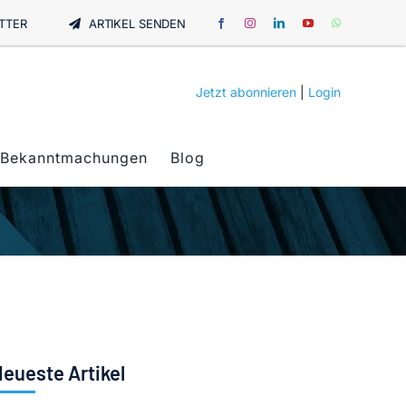
TTER
ARTIKEL SENDEN
Jetzt abonnieren
|
Login
Bekanntmachungen
Blog
eueste Artikel