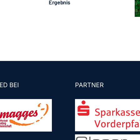
Ergebnis
ED BEI
PARTNER