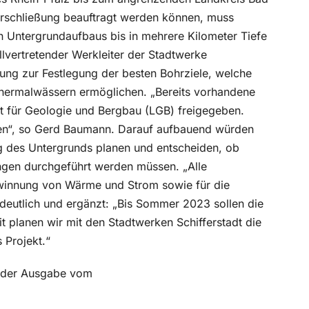
rschließung beauftragt werden können, muss
n Untergrundaufbaus bis in mehrere Kilometer Tiefe
llvertretender Werkleiter der Stadtwerke
zung zur Festlegung der besten Bohrziele, welche
Thermalwässern ermöglichen. „Bereits vorhandene
 für Geologie und Bergbau (LGB) freigegeben.
ten“, so Gerd Baumann. Darauf aufbauend würden
 des Untergrunds planen und entscheiden, ob
gen durchgeführt werden müssen. „Alle
winnung von Wärme und Strom sowie für die
deutlich und ergänzt: „Bis Sommer 2023 sollen die
t planen wir mit den Stadtwerken Schifferstadt die
 Projekt.“
in der Ausgabe vom