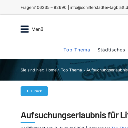
Zum
Fragen? 06235 – 92690 | info@schifferstadter-tagblatt.
Inhalt
springen
Menü
Top Thema
Städtisches
Sie sind hier:
Home
Top Thema
Aufsuchungserlaubnis 
zurück
Aufsuchungserlaubnis für L