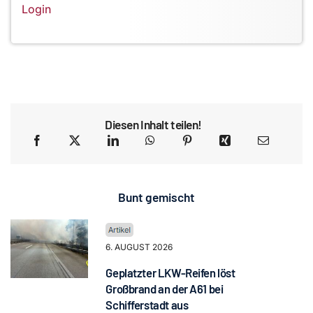
Login
Diesen Inhalt teilen!
Bunt gemischt
6. AUGUST 2026
Geplatzter LKW-Reifen löst
Großbrand an der A61 bei
Schifferstadt aus