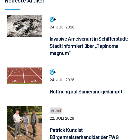
Neueste Artikel
24. JULI 2026
Invasive Ameisenart in Schifferstadt:
Stadt informiert über „Tapinoma
magnum“
24. JULI 2026
Hoffnung auf Sanierung gedämpft
22. JULI 2026
Patrick Kunz ist
Bürgermeisterkandidat der FWG