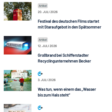
20. JULI 2026
Festival des deutschen Films startet
mit Staraufgebot in den Spätsommer
12. JULI 2026
Großbrand bei Schifferstadter
Recyclingunternehmen Becker
3. JULI 2026
Was tun, wenn einem das „Wasser
bis zum Hals steht“