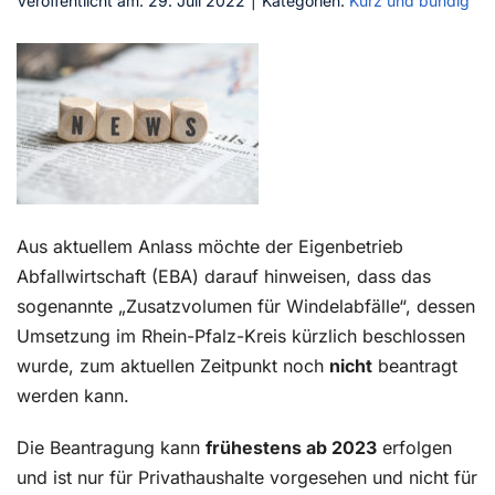
Veröffentlicht am: 29. Juli 2022
|
Kategorien:
Kurz und bündig
Kontakt
Aus aktuellem Anlass möchte der Eigenbetrieb
Abfallwirtschaft (EBA) darauf hinweisen, dass das
sogenannte „Zusatzvolumen für Windelabfälle“, dessen
Umsetzung im Rhein-Pfalz-Kreis kürzlich beschlossen
wurde, zum aktuellen Zeitpunkt noch
nicht
beantragt
werden kann.
Die Beantragung kann
frühestens ab 2023
erfolgen
und ist nur für Privathaushalte vorgesehen und nicht für