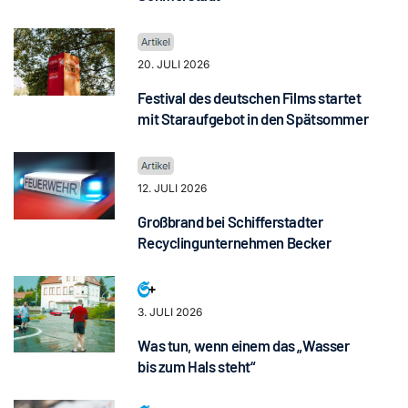
20. JULI 2026
Festival des deutschen Films startet
mit Staraufgebot in den Spätsommer
12. JULI 2026
Großbrand bei Schifferstadter
Recyclingunternehmen Becker
3. JULI 2026
Was tun, wenn einem das „Wasser
bis zum Hals steht“