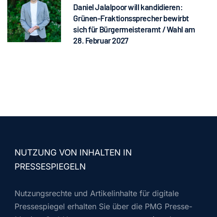
Daniel Jalalpoor will kandidieren:
Grünen-Fraktionssprecher bewirbt
sich für Bürgermeisteramt / Wahl am
28. Februar 2027
NUTZUNG VON INHALTEN IN
PRESSESPIEGELN
Nutzungsrechte und Artikelinhalte für digitale
Pressespiegel erhalten Sie über die PMG Presse-