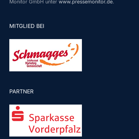
Monitor GmbH unter
www.pressemonitor.de
.
MITGLIED BEI
PARTNER