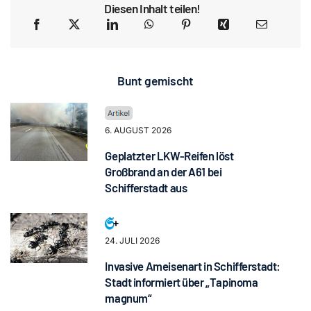
Diesen Inhalt teilen!
Bunt gemischt
6. AUGUST 2026
Geplatzter LKW-Reifen löst
Großbrand an der A61 bei
Schifferstadt aus
24. JULI 2026
Invasive Ameisenart in Schifferstadt:
Stadt informiert über „Tapinoma
magnum“