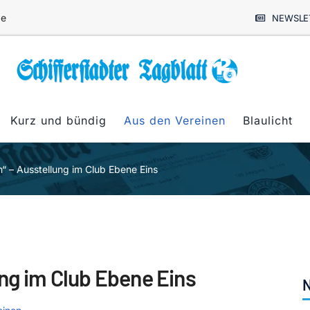
de
NEWSLE
Kurz und bündig
Aus den Vereinen
Blaulicht
“ – Ausstellung im Club Ebene Eins
ung im Club Ebene Eins
N