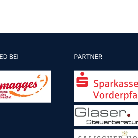
ED BEI
PARTNER