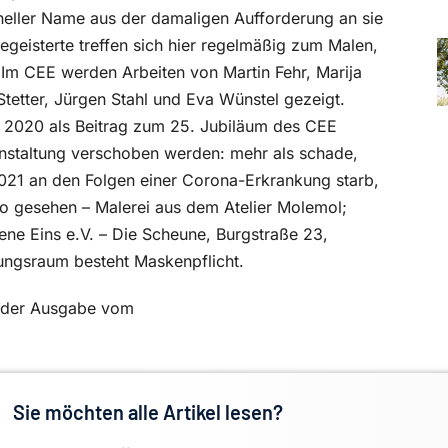
ineller Name aus der damaligen Aufforderung an sie
geisterte treffen sich hier regelmäßig zum Malen,
Im CEE werden Arbeiten von Martin Fehr, Marija
Stetter, Jürgen Stahl und Eva Wünstel gezeigt.
r 2020 als Beitrag zum 25. Jubiläum des CEE
anstaltung verschoben werden: mehr als schade,
021 an den Folgen einer Corona-Erkrankung starb,
 so gesehen – Malerei aus dem Atelier Molemol;
Ebene Eins e.V. – Die Scheune, Burgstraße 23,
lungsraum besteht Maskenpflicht.
in der Ausgabe vom
Sie möchten alle Artikel lesen?