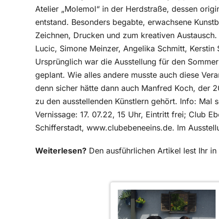
Atelier „Molemol“ in der Herdstraße, dessen orig
entstand. Besonders begabte, erwachsene Kunstbe
Zeichnen, Drucken und zum kreativen Austausch. 
Lucic, Simone Meinzer, Angelika Schmitt, Kerstin 
Ursprünglich war die Ausstellung für den Somme
geplant. Wie alles andere musste auch diese Ver
denn sicher hätte dann auch Manfred Koch, der 2
zu den ausstellenden Künstlern gehört. Info: Mal
Vernissage: 17. 07.22, 15 Uhr, Eintritt frei; Club 
Schifferstadt, www.clubebeneeins.de. Im Ausstel
Weiterlesen?
Den ausführlichen Artikel lest Ihr 