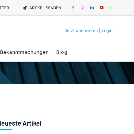
TTER
ARTIKEL SENDEN
Jetzt abonnieren
|
Login
Bekanntmachungen
Blog
eueste Artikel