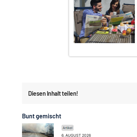
Diesen Inhalt teilen!
Bunt gemischt
6. AUGUST 2026