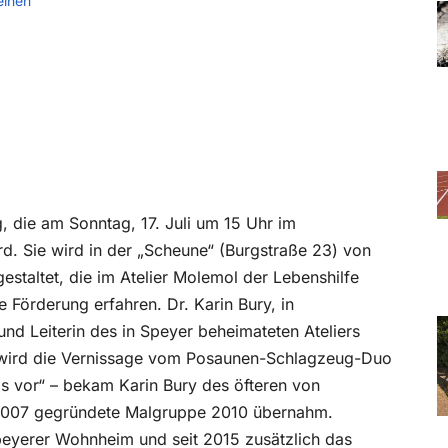
einen
, die am Sonntag, 17. Juli um 15 Uhr im
rd. Sie wird in der „Scheune“ (Burgstraße 23) von
estaltet, die im Atelier Molemol der Lebenshilfe
e Förderung erfahren. Dr. Karin Bury, in
 und Leiterin des in Speyer beheimateten Ateliers
tet wird die Vernissage vom Posaunen-Schlagzeug-Duo
s vor“ – bekam Karin Bury des öfteren von
r 2007 gegründete Malgruppe 2010 übernahm.
peyerer Wohnheim und seit 2015 zusätzlich das