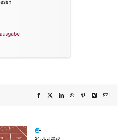
lesen
lausgabe
24. JULI 2026