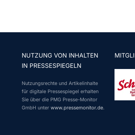
NUTZUNG VON INHALTEN
MITGLI
IN PRESSESPIEGELN
Nutzungsrechte und Artikelinhalte
für digitale Pressespiegel erhalten
Sie über die PMG Presse-Monitor
GmbH unter
www.pressemonitor.de
.