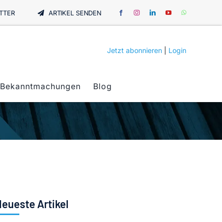
TTER
ARTIKEL SENDEN
Jetzt abonnieren
|
Login
Bekanntmachungen
Blog
eueste Artikel