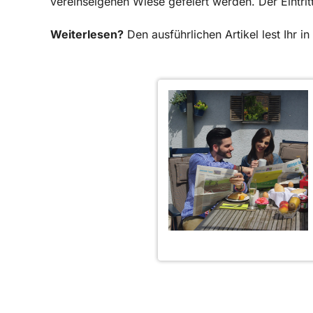
vereinseigenen Wiese gefeiert werden. Der Eintritt 
Weiterlesen?
Den ausführlichen Artikel lest Ihr 