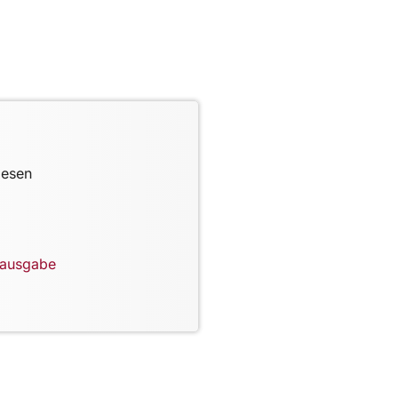
lesen
lausgabe