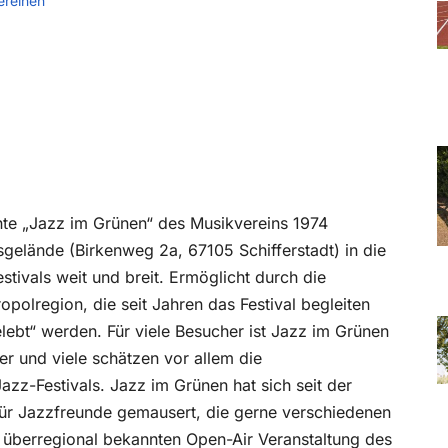
ereinen
te „Jazz im Grünen“ des Musikvereins 1974
sgelände (Birkenweg 2a, 67105 Schifferstadt) in die
stivals weit und breit. Ermöglicht durch die
opolregion, die seit Jahren das Festival begleiten
lebt“ werden. Für viele Besucher ist Jazz im Grünen
der und viele schätzen vor allem die
z-Festivals. Jazz im Grünen hat sich seit der
für Jazzfreunde gemausert, die gerne verschiedenen
, überregional bekannten Open-Air Veranstaltung des