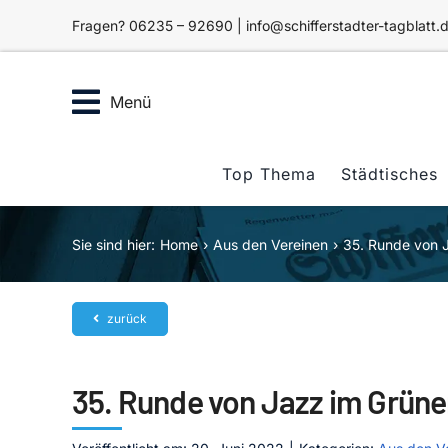
Zum
Fragen? 06235 – 92690 | info@schifferstadter-tagblatt.
Inhalt
springen
Menü
Top Thema
Städtisches
Sie sind hier:
Home
Aus den Vereinen
35. Runde von 
zurück
35. Runde von Jazz im Grün