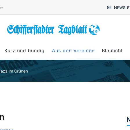
de
NEWSLE
Kurz und bündig
Aus den Vereinen
Blaulicht
Jazz im Grünen
en
N