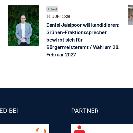
26. JUNI 2026
Daniel Jalalpoor will kandidieren:
Grünen-Fraktionssprecher
bewirbt sich für
Bürgermeisteramt / Wahl am 28.
Februar 2027
ED BEI
PARTNER