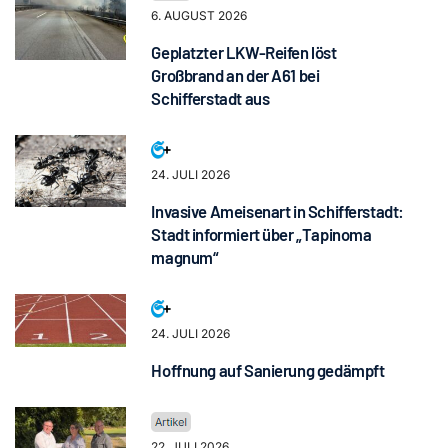
6. AUGUST 2026
Geplatzter LKW-Reifen löst
Großbrand an der A61 bei
Schifferstadt aus
24. JULI 2026
Invasive Ameisenart in Schifferstadt:
Stadt informiert über „Tapinoma
magnum“
24. JULI 2026
Hoffnung auf Sanierung gedämpft
22. JULI 2026