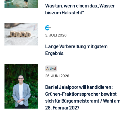
Was tun, wenn einem das „Wasser
bis zum Hals steht“
3. JULI 2026
Lange Vorbereitung mit gutem
Ergebnis
26. JUNI 2026
Daniel Jalalpoor will kandidieren:
Grünen-Fraktionssprecher bewirbt
sich für Bürgermeisteramt / Wahl am
28. Februar 2027