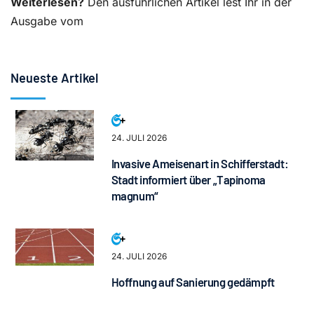
Weiterlesen?
Den ausführlichen Artikel lest Ihr in der
Ausgabe vom
Neueste Artikel
24. JULI 2026
Invasive Ameisenart in Schifferstadt:
Stadt informiert über „Tapinoma
magnum“
24. JULI 2026
Hoffnung auf Sanierung gedämpft