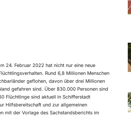
am 24. Februar 2022 hat nicht nur eine neue
lüchtlingsverhalten. Rund 6,8 Millionen Menschen
chbarländer geflohen, davon über drei Millionen
hland gefahren sind. Über 830.000 Personen sind
lüchtlinge sind aktuell in Schifferstadt
r Hilfsbereitschaft und zur allgemeinen
den mit der Vorlage des Sachstandsberichts im