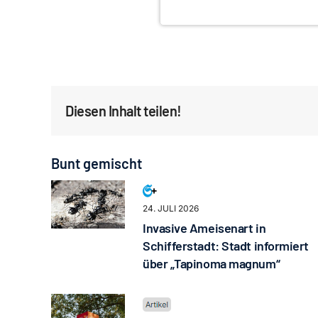
Diesen Inhalt teilen!
Bunt gemischt
24. JULI 2026
Invasive Ameisenart in
Schifferstadt: Stadt informiert
über „Tapinoma magnum“