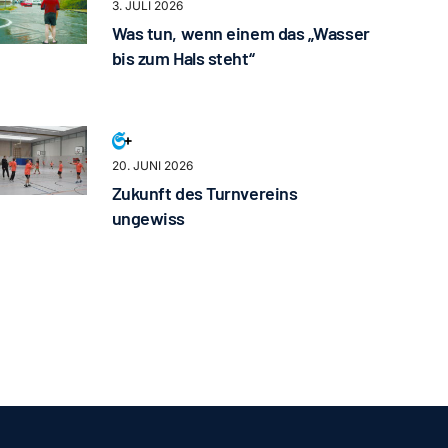
3. JULI 2026
Was tun, wenn einem das „Wasser
bis zum Hals steht“
20. JUNI 2026
Zukunft des Turnvereins
ungewiss