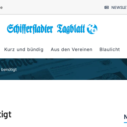
de
NEWSLE
Kurz und bündig
Aus den Vereinen
Blaulicht
 benötigt
igt
N