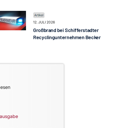
12. JULI 2026
Großbrand bei Schifferstadter
Recyclingunternehmen Becker
lesen
lausgabe