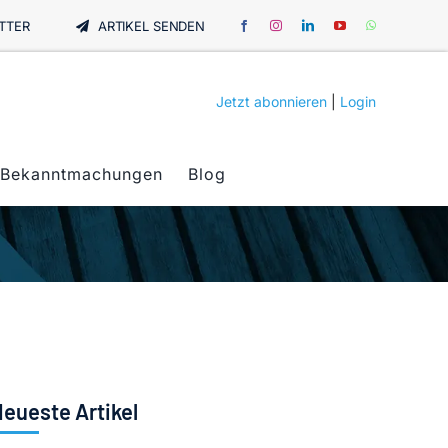
TTER
ARTIKEL SENDEN
Jetzt abonnieren
|
Login
Bekanntmachungen
Blog
eueste Artikel