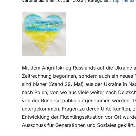
Veröffentlicht am: 6. Juni 2022
|
Kategorien:
Top Thema
Mit dem Angriffskrieg Russlands auf die Ukraine 
Zeitrechnung begonnen, sondern auch ein neues F
sind bisher (Stand 29. Mai) aus der Ukraine in Na
nach Polen, von wo aus viele weiter nach Deutsc
von der Bundesrepublik aufgenommen worden. 160 F
untergekommen. Fragen zu deren Unterkünften, zu
Entwicklung der Flüchtlingssituation vor Ort wur
Ausschuss für Generationen und Soziales geklärt.