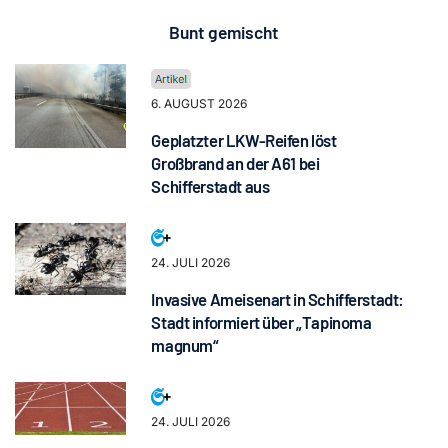
Bunt gemischt
6. AUGUST 2026
Geplatzter LKW-Reifen löst
Großbrand an der A61 bei
Schifferstadt aus
24. JULI 2026
Invasive Ameisenart in Schifferstadt:
Stadt informiert über „Tapinoma
magnum“
24. JULI 2026