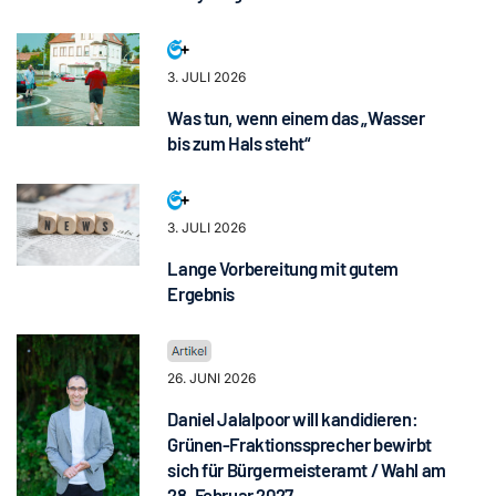
3. JULI 2026
Was tun, wenn einem das „Wasser
bis zum Hals steht“
3. JULI 2026
Lange Vorbereitung mit gutem
Ergebnis
26. JUNI 2026
Daniel Jalalpoor will kandidieren:
Grünen-Fraktionssprecher bewirbt
sich für Bürgermeisteramt / Wahl am
28. Februar 2027