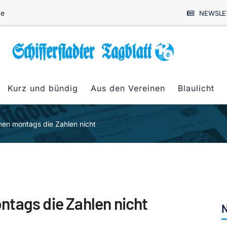
de
NEWSLE
Kurz und bündig
Aus den Vereinen
Blaulicht
men montags die Zahlen nicht
tags die Zahlen nicht
N