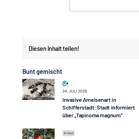
Diesen Inhalt teilen!
Bunt gemischt
24. JULI 2026
Invasive Ameisenart in
Schifferstadt: Stadt informiert
über „Tapinoma magnum“