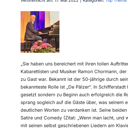
Veröffentlicht am: 17. Mai 2022
|
Kategorien:
Top Thema
„Sie haben uns bereichert mit ihren tollen Auftrit
Kabarettisten und Musiker Ramon Chormann, der
zu Gast war. Bekannt ist der 50-jährige durch sein
bekannteste Rolle ist „De Pälzer“. In Schifferstadt
gesetzt sondern zu Beginn auch erfolgreich die 
sprang sogleich auf die Gäste über, was seinem 
deutlichen Worten zu verdanken ist. Seine beiden
Satire und Comedy (Zitat: „Wenn man lacht, und 
mit seinen selbst geschriebenen Liedern am Klavie