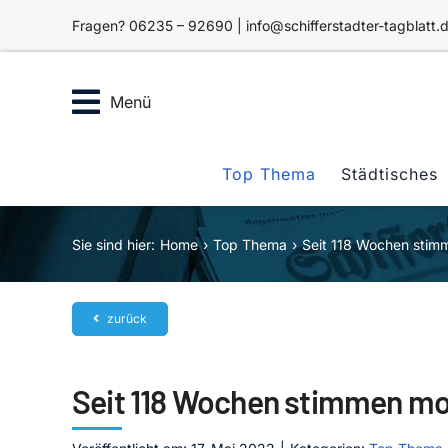
Zum
Fragen? 06235 – 92690 | info@schifferstadter-tagblatt.
Inhalt
springen
Menü
Top Thema
Städtisches
Sie sind hier:
Home
Top Thema
Seit 118 Wochen stim
zurück
Seit 118 Wochen stimmen mon