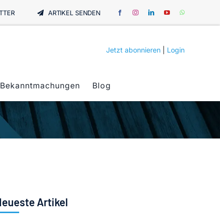
TTER
ARTIKEL SENDEN
Jetzt abonnieren
|
Login
Bekanntmachungen
Blog
eueste Artikel