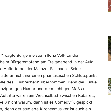
ten“, sagte Bürgermeisterin Ilona Volk zu dem
 beim Bürgerempfang am Freitagabend in der Aula
e Auftritte bei der Mainzer Fastnacht. Seine
 hatte er nicht nur einen phantastischen Schlusspunkt
Rolle des „Eisbrechers“ übernommen, denn der Funke
einzigartigen Humor und dem richtigen Maß an
 Auftritte waren ein Wechselbad zwischen Kabarett,
weiß nicht warum, dann ist es Comedy“), gespickt
r, denn der studierte Kirchenmusiker ist auch ein