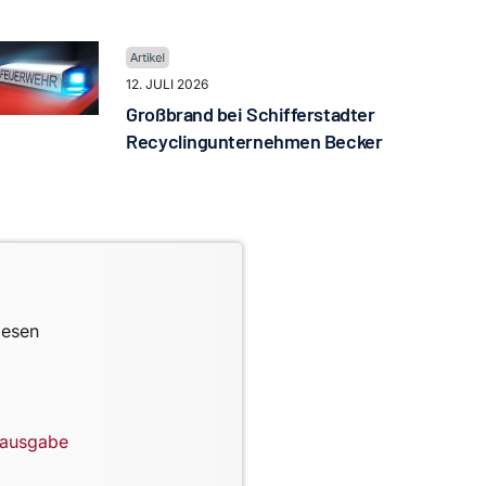
12. JULI 2026
Großbrand bei Schifferstadter
Recyclingunternehmen Becker
lesen
lausgabe