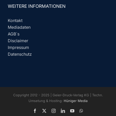
WEITERE INFORMATIONEN
Kontakt
Mediadaten
AGB´s
Disclaimer
Impressum
Datenschutz
Copyright 2012 - 2025 | Geier-Druck-Verlag KG | Techn.
Umsetung & Hosting:
Hüniger Media
Facebook
X
Instagram
LinkedIn
YouTube
WhatsApp