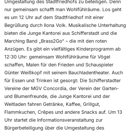
Umgestaltung des Stadtfriedhofs zu beteiligen. Denn
nur gemeinsam schafft man Wohlfühlräume. Los geht
es um 12 Uhr auf dem Stadtfriedhof mit einer
Begrüßung durch Ilona Volk. Musikalische Unterhaltung
bieten die Junge Kantorei aus Schifferstadt und die
Marching Band „Brass2Go“ – die mit den roten
Anzügen. Es gibt ein vielfältiges Kinderprogramm ab
12:30 Uhr: gemeinsam Wohlfühlräume für Vögel
schaffen, Malen für den Frieden und Schauspieler
Günter Weißkopf mit seinem Bauchladentheater. Auch
für Essen und Trinken ist gesorgt: Die Schifferstadter
Vereine der MGV Concordia, der Verein der Garten-
und Blumenfreunde, die Junge Kantorei und der
Weltladen fahren Getränke, Kaffee, Grillgut,
Flammkuchen, Crêpes und andere Snacks auf. Um 13
Uhr startet die Informationsveranstaltung zur
Bürgerbeteiligung über die Umgestaltung des