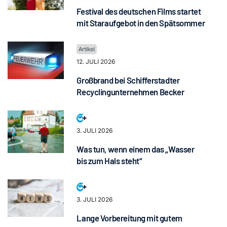
Festival des deutschen Films startet
mit Staraufgebot in den Spätsommer
12. JULI 2026
Großbrand bei Schifferstadter
Recyclingunternehmen Becker
3. JULI 2026
Was tun, wenn einem das „Wasser
bis zum Hals steht“
3. JULI 2026
Lange Vorbereitung mit gutem