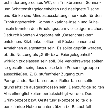
behindertengerechtes WC, ein Trinkbrunnen, Sonnen-
und Schattensitzgelegenheiten und geeignete Tische
und Bänke sind Mindestausstattungsmerkmale für den
Erholungsbereich. Kommunikations-Inseln und Ruhe-
Inseln könnten den Erholungsraum vielseitiger machen.
Dadurch könnten Angebote mit „Oasencharakter“
entstehen. Sitzbänke sollten mit Rückenlehnen und
Armlehnen ausgestattet sein. Es sollte geprüft werden,
ob die Nutzung als „Grill- bzw. Feiergelegenheit“
wirklich zugelassen sein soll. Die Verkehrswege sollten
so gestaltet sein, dass diese keine Personengruppen
ausschließen. Z. B. stufenfreier Zugang zum
Parkgelände. Rad fahren oder Roller fahren sollte
grundsätzlich ausgeschlossen sein. Demzufolge sollten
Abstellmöglichkeiten berücksichtigt werden. Das
Grünkonzept bzw. Gestaltungskonzept sollte die
ganzjährige Nutzung unterstützen (z. B. Laubfall