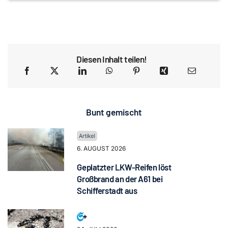
Diesen Inhalt teilen!
Bunt gemischt
6. AUGUST 2026
Geplatzter LKW-Reifen löst
Großbrand an der A61 bei
Schifferstadt aus