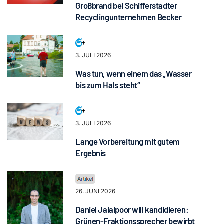
Großbrand bei Schifferstadter
Recyclingunternehmen Becker
3. JULI 2026
Was tun, wenn einem das „Wasser
bis zum Hals steht“
3. JULI 2026
Lange Vorbereitung mit gutem
Ergebnis
26. JUNI 2026
Daniel Jalalpoor will kandidieren:
Grünen-Fraktionssprecher bewirbt