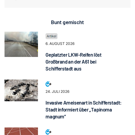
Bunt gemischt
6. AUGUST 2026
Geplatzter LKW-Reifen löst
Großbrand an der A61 bei
Schifferstadt aus
24. JULI 2026
Invasive Ameisenart in Schifferstadt:
Stadt informiert über „Tapinoma
magnum“