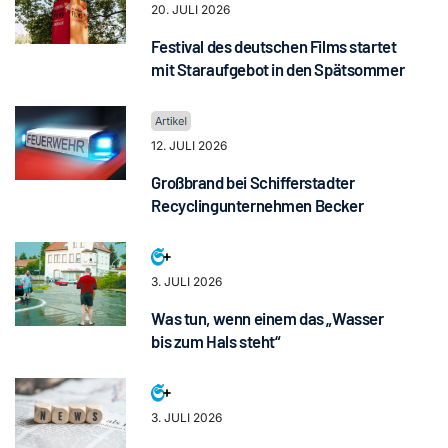
20. JULI 2026
Festival des deutschen Films startet
mit Staraufgebot in den Spätsommer
12. JULI 2026
Großbrand bei Schifferstadter
Recyclingunternehmen Becker
3. JULI 2026
Was tun, wenn einem das „Wasser
bis zum Hals steht“
3. JULI 2026