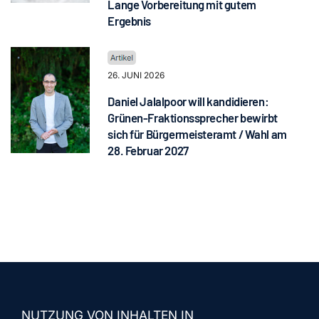
Lange Vorbereitung mit gutem
Ergebnis
26. JUNI 2026
Daniel Jalalpoor will kandidieren:
Grünen-Fraktionssprecher bewirbt
sich für Bürgermeisteramt / Wahl am
28. Februar 2027
NUTZUNG VON INHALTEN IN