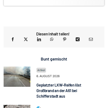
Diesen Inhalt teilen!
Bunt gemischt
6. AUGUST 2026
Geplatzter LKW-Reifen löst
Großbrand an der A61 bei
Schifferstadt aus