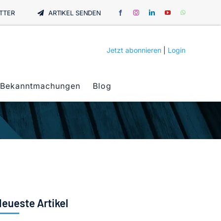
TTER
ARTIKEL SENDEN
Jetzt abonnieren
|
Login
Bekanntmachungen
Blog
eueste Artikel