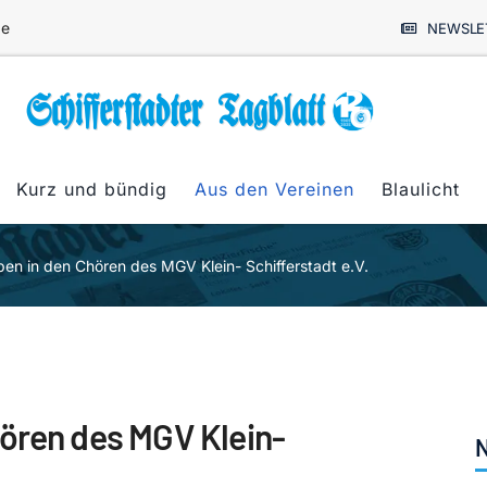
de
NEWSLE
Kurz und bündig
Aus den Vereinen
Blaulicht
en in den Chören des MGV Klein- Schifferstadt e.V.
ören des MGV Klein-
N