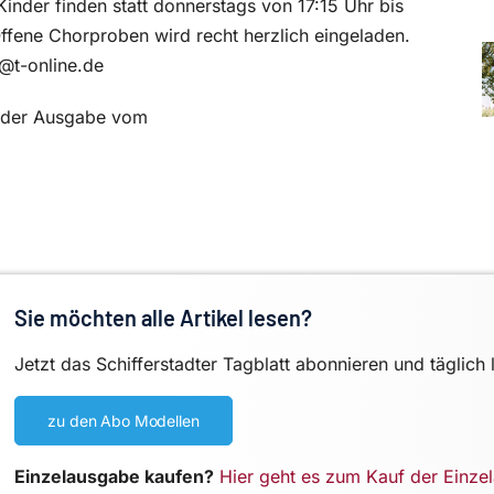
Kinder finden statt donnerstags von 17:15 Uhr bis
Offene Chorproben wird recht herzlich eingeladen.
r@t-online.de
in der Ausgabe vom
Sie möchten alle Artikel lesen?
Jetzt das Schifferstadter Tagblatt abonnieren und täglich 
zu den Abo Modellen
Einzelausgabe kaufen?
Hier geht es zum Kauf der Einze