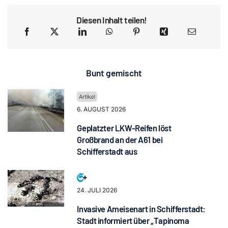
Diesen Inhalt teilen!
Bunt gemischt
6. AUGUST 2026
Geplatzter LKW-Reifen löst
Großbrand an der A61 bei
Schifferstadt aus
24. JULI 2026
Invasive Ameisenart in Schifferstadt:
Stadt informiert über „Tapinoma