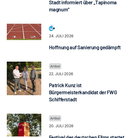
Stadt informiert über „Tapinoma
magnum“
24. JULI 2026
Hoffnung auf Sanierung gedämpft
22. JULI 2026
Patrick Kunz ist
Bürgermeisterkandidat der FWG
Schifferstadt
20. JULI 2026
Festival des deutschen Films startet