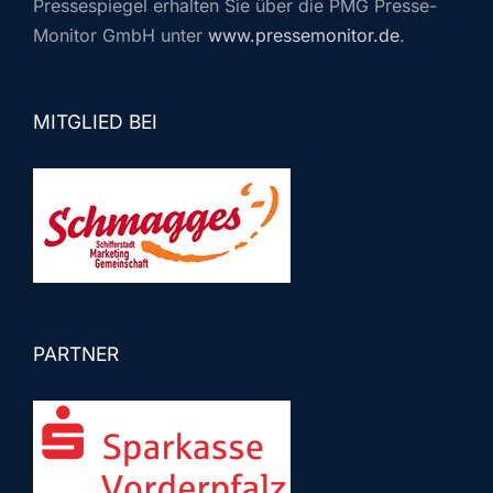
Pressespiegel erhalten Sie über die PMG Presse-
Monitor GmbH unter
www.pressemonitor.de
.
MITGLIED BEI
PARTNER