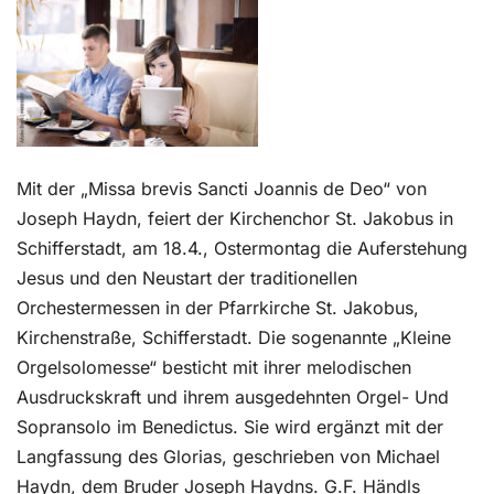
Kontakt
Mit der „Missa brevis Sancti Joannis de Deo“ von
Joseph Haydn, feiert der Kirchenchor St. Jakobus in
Schifferstadt, am 18.4., Ostermontag die Auferstehung
Jesus und den Neustart der traditionellen
Orchestermessen in der Pfarrkirche St. Jakobus,
Kirchenstraße, Schifferstadt. Die sogenannte „Kleine
Orgelsolomesse“ besticht mit ihrer melodischen
Ausdruckskraft und ihrem ausgedehnten Orgel- Und
Sopransolo im Benedictus. Sie wird ergänzt mit der
Langfassung des Glorias, geschrieben von Michael
Haydn, dem Bruder Joseph Haydns. G.F. Händls