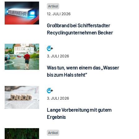
12. JULI 2026
Großbrand bei Schifferstadter
Recyclingunternehmen Becker
3. JULI 2026
Was tun, wenn einem das „Wasser
bis zum Hals steht“
3. JULI 2026
Lange Vorbereitung mit gutem
Ergebnis