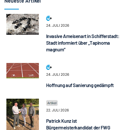
Neueste Artikel
24. JULI 2026
Invasive Ameisenart in Schifferstadt:
Stadt informiert über „Tapinoma
magnum“
24. JULI 2026
Hoffnung auf Sanierung gedämpft
22. JULI 2026
Patrick Kunz ist
Bürgermeisterkandidat der FWG