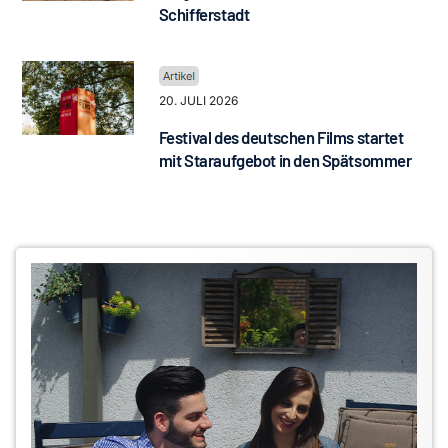
Schifferstadt
20. JULI 2026
Festival des deutschen Films startet
mit Staraufgebot in den Spätsommer