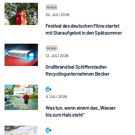
20. JULI 2026
Festival des deutschen Films startet
mit Staraufgebot in den Spätsommer
12. JULI 2026
Großbrand bei Schifferstadter
Recyclingunternehmen Becker
3. JULI 2026
Was tun, wenn einem das „Wasser
bis zum Hals steht“