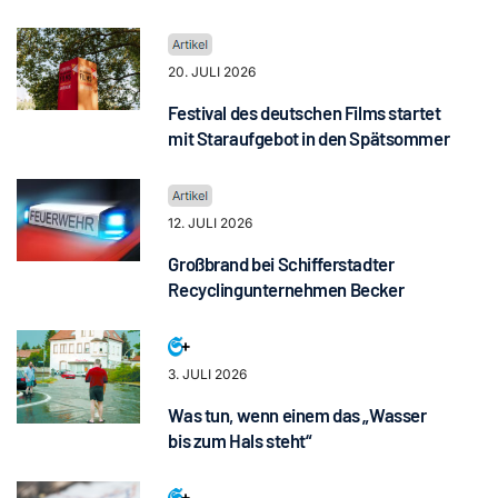
20. JULI 2026
Festival des deutschen Films startet
mit Staraufgebot in den Spätsommer
12. JULI 2026
Großbrand bei Schifferstadter
Recyclingunternehmen Becker
3. JULI 2026
Was tun, wenn einem das „Wasser
bis zum Hals steht“