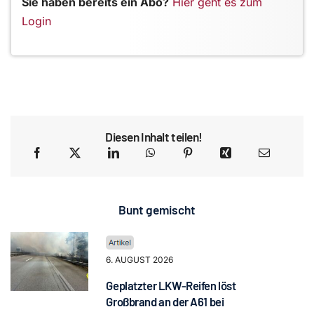
Sie haben bereits ein Abo?
Hier geht es zum
Login
Diesen Inhalt teilen!
Bunt gemischt
6. AUGUST 2026
Geplatzter LKW-Reifen löst
Großbrand an der A61 bei