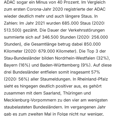
ADAC sogar ein Minus von 40 Prozent. Im Vergleich
zum ersten Corona-Jahr 2020 registrierte der ADAC
wieder deutlich mehr und auch längere Staus. In
Zahlen: Im Jahr 2021 wurden 685.000 Staus (2020:
513.500) gezählt. Die Dauer der Verkehrsstörungen
summierte sich auf 346.500 Stunden (2020: 256.000
Stunden), die Gesamtlänge betrug dabei 850.000
Kilometer (2020: 679.000 Kilometer). Die Top 3 der
Stau-Bundesländer bilden Nordrhein-Westfalen (32%),
Bayern (16%) und Baden-Württemberg (9%). Auf diese
drei Bundesländer entfielen somit insgesamt 57%
(2020: 56%) aller Staumeldungen. In Rheinland-Pfalz
sieht es hingegen deutlich positiver aus, es gehört
zusammen mit dem Saarland, Thüringen und
Mecklenburg-Vorpommern zu den vier am wenigsten
staubelasteten Bundesländern. Im vergangenen Jahr
gab es zum zweiten Mal in Folge nicht nur weniger,