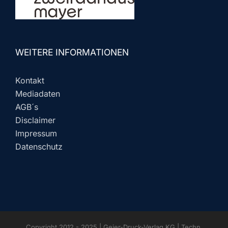
WEITERE INFORMATIONEN
Kontakt
Mediadaten
AGB´s
Disclaimer
Impressum
Datenschutz
Copyright 2012 - 2025 | Geier-Druck-Verlag KG | Techn.