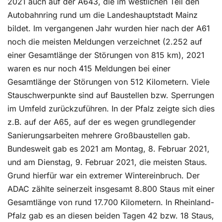
2021 auch auf der A643, die im westlichen Teil den
Autobahnring rund um die Landeshauptstadt Mainz
bildet. Im vergangenen Jahr wurden hier nach der A61
noch die meisten Meldungen verzeichnet (2.252 auf
einer Gesamtlänge der Störungen von 815 km), 2021
waren es nur noch 415 Meldungen bei einer
Gesamtlänge der Störungen von 512 Kilometern. Viele
Stauschwerpunkte sind auf Baustellen bzw. Sperrungen
im Umfeld zurückzuführen. In der Pfalz zeigte sich dies
z.B. auf der A65, auf der es wegen grundlegender
Sanierungsarbeiten mehrere Großbaustellen gab.
Bundesweit gab es 2021 am Montag, 8. Februar 2021,
und am Dienstag, 9. Februar 2021, die meisten Staus.
Grund hierfür war ein extremer Wintereinbruch. Der
ADAC zählte seinerzeit insgesamt 8.800 Staus mit einer
Gesamtlänge von rund 17.700 Kilometern. In Rheinland-
Pfalz gab es an diesen beiden Tagen 42 bzw. 18 Staus,