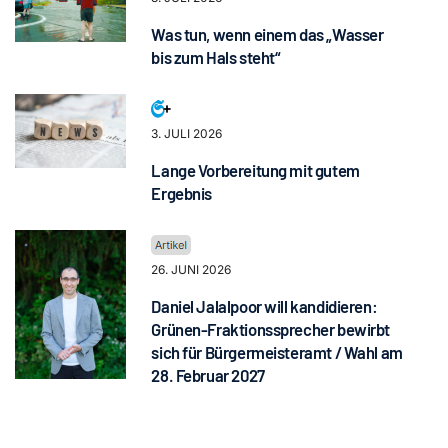
Was tun, wenn einem das „Wasser
bis zum Hals steht“
3. JULI 2026
Lange Vorbereitung mit gutem
Ergebnis
26. JUNI 2026
Daniel Jalalpoor will kandidieren:
Grünen-Fraktionssprecher bewirbt
sich für Bürgermeisteramt / Wahl am
28. Februar 2027