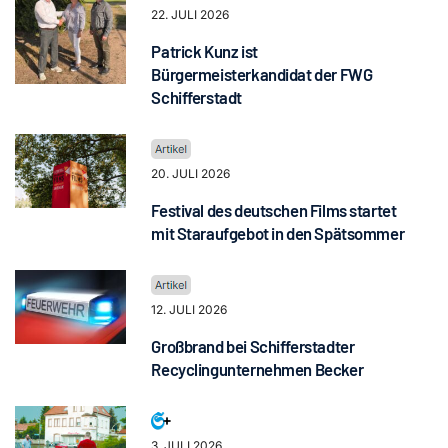
22. JULI 2026
Patrick Kunz ist
Bürgermeisterkandidat der FWG
Schifferstadt
20. JULI 2026
Festival des deutschen Films startet
mit Staraufgebot in den Spätsommer
12. JULI 2026
Großbrand bei Schifferstadter
Recyclingunternehmen Becker
3. JULI 2026