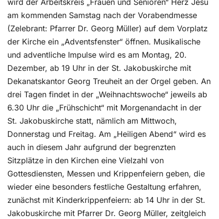
wird der Arbeitskreis „Frauen und Senioren“ Herz Jesu
am kommenden Samstag nach der Vorabendmesse
(Zelebrant: Pfarrer Dr. Georg Müller) auf dem Vorplatz
der Kirche ein „Adventsfenster“ öffnen. Musikalische
und adventliche Impulse wird es am Montag, 20.
Dezember, ab 19 Uhr in der St. Jakobuskirche mit
Dekanatskantor Georg Treuheit an der Orgel geben. An
drei Tagen findet in der „Weihnachtswoche“ jeweils ab
6.30 Uhr die „Frühschicht“ mit Morgenandacht in der
St. Jakobuskirche statt, nämlich am Mittwoch,
Donnerstag und Freitag. Am „Heiligen Abend“ wird es
auch in diesem Jahr aufgrund der begrenzten
Sitzplätze in den Kirchen eine Vielzahl von
Gottesdiensten, Messen und Krippenfeiern geben, die
wieder eine besonders festliche Gestaltung erfahren,
zunächst mit Kinderkrippenfeiern: ab 14 Uhr in der St.
Jakobuskirche mit Pfarrer Dr. Georg Müller, zeitgleich