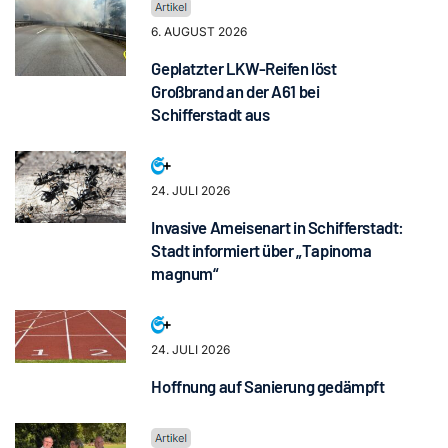
6. AUGUST 2026
Geplatzter LKW-Reifen löst
Großbrand an der A61 bei
Schifferstadt aus
24. JULI 2026
Invasive Ameisenart in Schifferstadt:
Stadt informiert über „Tapinoma
magnum“
24. JULI 2026
Hoffnung auf Sanierung gedämpft