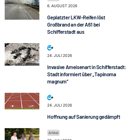
6. AUGUST 2026
Geplatzter LKW-Reifen löst
Großbrand an der A61 bei
Schifferstadt aus
24. JULI 2026
Invasive Ameisenart in Schifferstadt:
Stadt informiert über „Tapinoma
magnum“
24. JULI 2026
Hoffnung auf Sanierung gedämpft