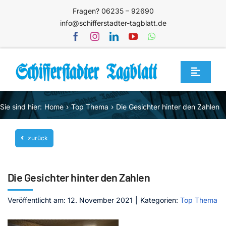
Zum
Fragen? 06235 – 92690
Inhalt
info@schifferstadter-tagblatt.de
springen
Toggle
Navigat
Home
Sie sind hier:
Home
Top Thema
Die Gesichter hinter den Zahlen
Themen
zurück
Blog
Unternehmen
Die Gesichter hinter den Zahlen
Service
Veröffentlicht am: 12. November 2021
|
Kategorien:
Top Thema
Mediathek
Jetzt abonnieren