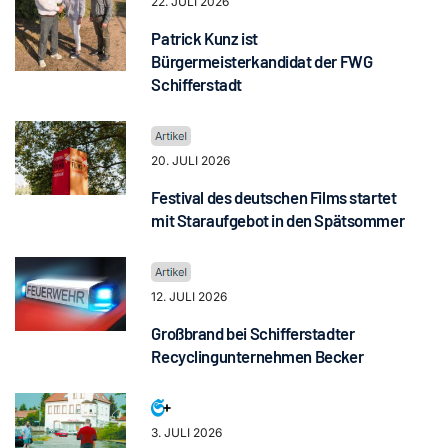
22. JULI 2026
Patrick Kunz ist
Bürgermeisterkandidat der FWG
Schifferstadt
20. JULI 2026
Festival des deutschen Films startet
mit Staraufgebot in den Spätsommer
12. JULI 2026
Großbrand bei Schifferstadter
Recyclingunternehmen Becker
3. JULI 2026