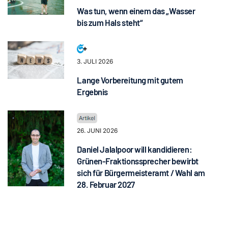
Was tun, wenn einem das „Wasser
bis zum Hals steht“
3. JULI 2026
Lange Vorbereitung mit gutem
Ergebnis
26. JUNI 2026
Daniel Jalalpoor will kandidieren:
Grünen-Fraktionssprecher bewirbt
sich für Bürgermeisteramt / Wahl am
28. Februar 2027