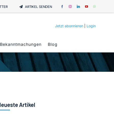
TTER
ARTIKEL SENDEN
Jetzt abonnieren
|
Login
Bekanntmachungen
Blog
eueste Artikel