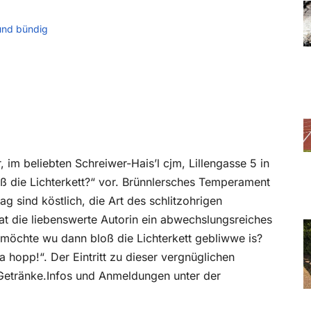
und bündig
 im beliebten Schreiwer-Hais’l cjm, Lillengasse 5 in
ß die Lichterkett?“ vor. Brünnlersches Temperament
ag sind köstlich, die Art des schlitzohrigen
hat die liebenswerte Autorin ein abwechslungsreiches
 möchte wu dann bloß die Lichterkett gebliwwe is?
 hopp!“. Der Eintritt zu dieser vergnüglichen
r Getränke.Infos und Anmeldungen unter der