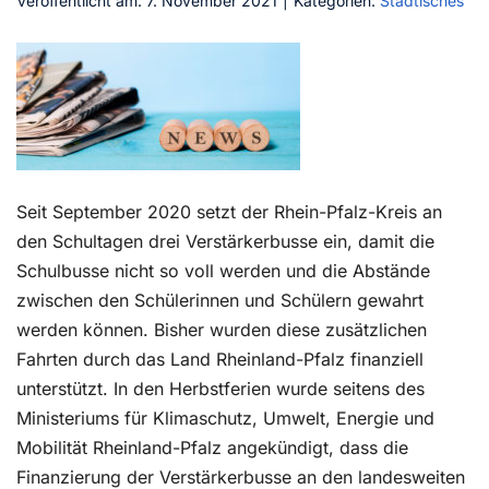
Veröffentlicht am: 7. November 2021
|
Kategorien:
Städtisches
Kontakt
Seit September 2020 setzt der Rhein-Pfalz-Kreis an
den Schultagen drei Verstärkerbusse ein, damit die
Schulbusse nicht so voll werden und die Abstände
zwischen den Schülerinnen und Schülern gewahrt
werden können. Bisher wurden diese zusätzlichen
Fahrten durch das Land Rheinland-Pfalz finanziell
unterstützt. In den Herbstferien wurde seitens des
Ministeriums für Klimaschutz, Umwelt, Energie und
Mobilität Rheinland-Pfalz angekündigt, dass die
Finanzierung der Verstärkerbusse an den landesweiten