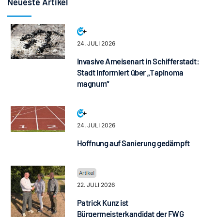
Neueste Artikel
24. JULI 2026
Invasive Ameisenart in Schifferstadt:
Stadt informiert über „Tapinoma
magnum“
24. JULI 2026
Hoffnung auf Sanierung gedämpft
22. JULI 2026
Patrick Kunz ist
Bürgermeisterkandidat der FWG