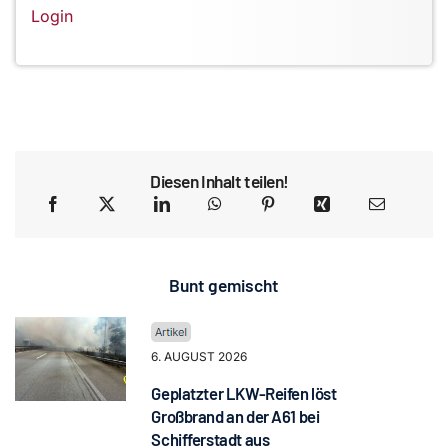
Login
Diesen Inhalt teilen!
Bunt gemischt
6. AUGUST 2026
Geplatzter LKW-Reifen löst
Großbrand an der A61 bei
Schifferstadt aus