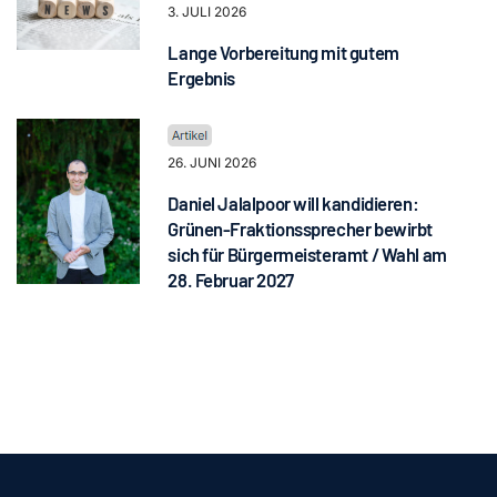
3. JULI 2026
Lange Vorbereitung mit gutem
Ergebnis
26. JUNI 2026
Daniel Jalalpoor will kandidieren:
Grünen-Fraktionssprecher bewirbt
sich für Bürgermeisteramt / Wahl am
28. Februar 2027