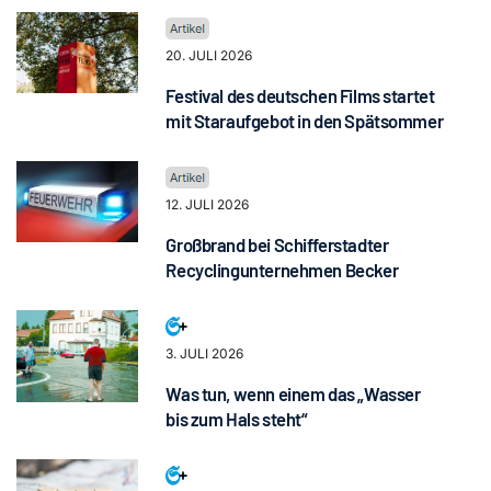
20. JULI 2026
Festival des deutschen Films startet
mit Staraufgebot in den Spätsommer
12. JULI 2026
Großbrand bei Schifferstadter
Recyclingunternehmen Becker
3. JULI 2026
Was tun, wenn einem das „Wasser
bis zum Hals steht“