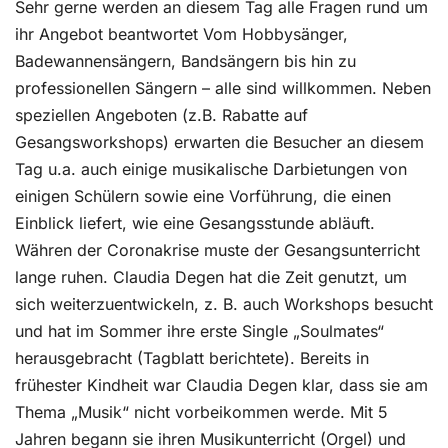
Sehr gerne werden an diesem Tag alle Fragen rund um
ihr Angebot beantwortet Vom Hobbysänger,
Badewannensängern, Bandsängern bis hin zu
professionellen Sängern – alle sind willkommen. Neben
speziellen Angeboten (z.B. Rabatte auf
Gesangsworkshops) erwarten die Besucher an diesem
Tag u.a. auch einige musikalische Darbietungen von
einigen Schülern sowie eine Vorführung, die einen
Einblick liefert, wie eine Gesangsstunde abläuft.
Währen der Coronakrise muste der Gesangsunterricht
lange ruhen. Claudia Degen hat die Zeit genutzt, um
sich weiterzuentwickeln, z. B. auch Workshops besucht
und hat im Sommer ihre erste Single „Soulmates“
herausgebracht (Tagblatt berichtete). Bereits in
frühester Kindheit war Claudia Degen klar, dass sie am
Thema „Musik“ nicht vorbeikommen werde. Mit 5
Jahren begann sie ihren Musikunterricht (Orgel) und