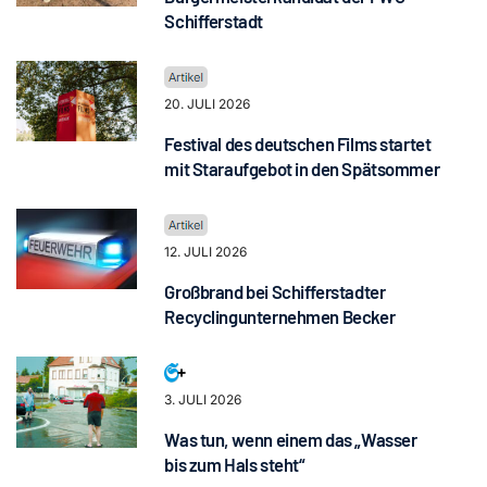
Schifferstadt
20. JULI 2026
Festival des deutschen Films startet
mit Staraufgebot in den Spätsommer
12. JULI 2026
Großbrand bei Schifferstadter
Recyclingunternehmen Becker
3. JULI 2026
Was tun, wenn einem das „Wasser
bis zum Hals steht“