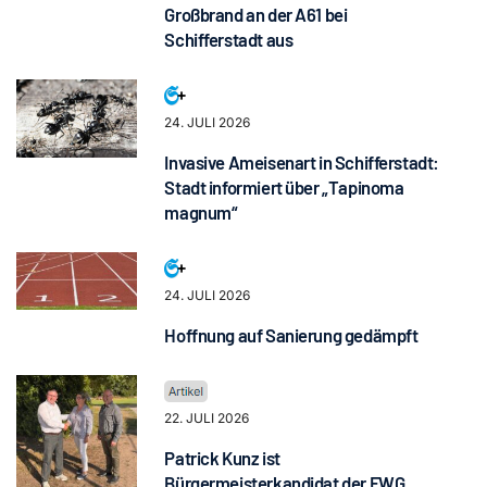
Großbrand an der A61 bei
Schifferstadt aus
24. JULI 2026
Invasive Ameisenart in Schifferstadt:
Stadt informiert über „Tapinoma
magnum“
24. JULI 2026
Hoffnung auf Sanierung gedämpft
22. JULI 2026
Patrick Kunz ist
Bürgermeisterkandidat der FWG