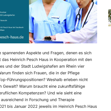
le spannenden Aspekte und Fragen, denen es sich
t das Heinrich Pesch Haus in Kooperation mit den
ses und der Stadt Ludwigshafen am Rhein vier
arum finden sich Frauen, die in der Pflege
 Top-Führungspositionen? Weshalb erleben nicht
ch Gewalt? Warum braucht eine zukunftsfähige
beruflichen Kompetenzen? Und wie sieht eine
e ausreichend in Forschung und Therapie
021 bis Januar 2022 jeweils im Heinrich Pesch Haus