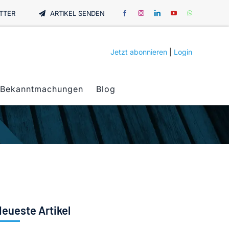
TTER
ARTIKEL SENDEN
Jetzt abonnieren
|
Login
Bekanntmachungen
Blog
eueste Artikel