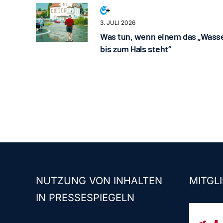
3. JULI 2026
Was tun, wenn einem das „Wass
bis zum Hals steht“
NUTZUNG VON INHALTEN
MITGLI
IN PRESSESPIEGELN