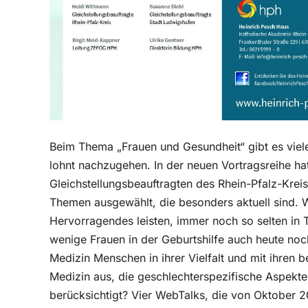
Beim Thema „Frauen und Gesundheit“ gibt es vie
lohnt nachzugehen. In der neuen Vortragsreihe ha
Gleichstellungsbeauftragten des Rhein-Pfalz-Krei
Themen ausgewählt, die besonders aktuell sind. W
Hervorragendes leisten, immer noch so selten in
wenige Frauen in der Geburtshilfe auch heute no
Medizin Menschen in ihrer Vielfalt und mit ihren 
Medizin aus, die geschlechterspezifische Aspekt
berücksichtigt? Vier WebTalks, die von Oktober 2