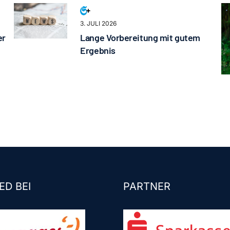
3. JULI 2026
er
Lange Vorbereitung mit gutem
Ergebnis
ED BEI
PARTNER