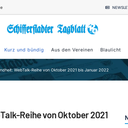
de
NEWSLE
Kurz und bündig
Aus den Vereinen
Blaulicht
ndheit: WebTalk-Reihe von Oktober 2021 bis Januar 2022
Talk-Reihe von Oktober 2021
N