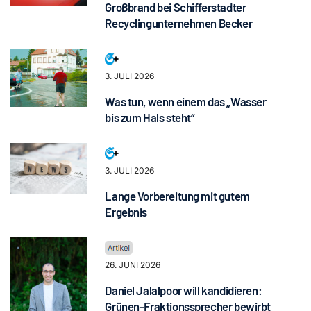
Großbrand bei Schifferstadter
Recyclingunternehmen Becker
3. JULI 2026
Was tun, wenn einem das „Wasser
bis zum Hals steht“
3. JULI 2026
Lange Vorbereitung mit gutem
Ergebnis
26. JUNI 2026
Daniel Jalalpoor will kandidieren:
Grünen-Fraktionssprecher bewirbt