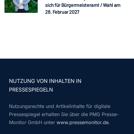
sich für Bürgermeisteramt / Wahl am
28. Februar 2027
NUTZUNG VON INHALTEN IN
PRESSESPIEGELN
Nutzungsrechte und Artikelinhalte für digitale
Pressespiegel erhalten Sie über die PMG Presse-
Monitor GmbH unter
www.pressemonitor.de
.