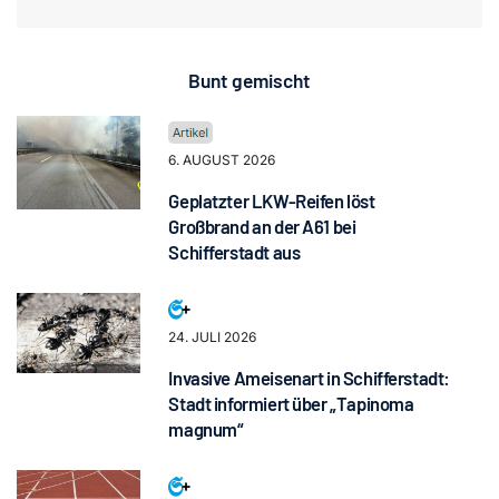
Bunt gemischt
6. AUGUST 2026
Geplatzter LKW-Reifen löst
Großbrand an der A61 bei
Schifferstadt aus
24. JULI 2026
Invasive Ameisenart in Schifferstadt:
Stadt informiert über „Tapinoma
magnum“