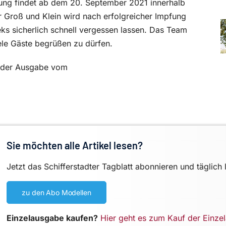
fung findet ab dem 20. September 2021 innerhalb
ür Groß und Klein wird nach erfolgreicher Impfung
ieks sicherlich schnell vergessen lassen. Das Team
iele Gäste begrüßen zu dürfen.
in der Ausgabe vom
Sie möchten alle Artikel lesen?
Jetzt das Schifferstadter Tagblatt abonnieren und täglich 
zu den Abo Modellen
Einzelausgabe kaufen?
Hier geht es zum Kauf der Einze