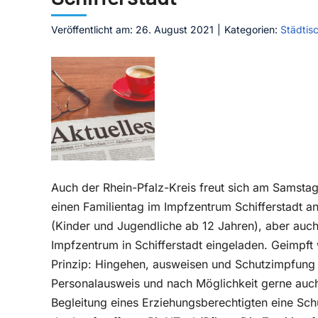
Veröffentlicht am: 26. August 2021
|
Kategorien:
Städtis
Auch der Rhein-Pfalz-Kreis freut sich am Samstag,
einen Familientag im Impfzentrum Schifferstadt a
(Kinder und Jugendliche ab 12 Jahren), aber auch
Impfzentrum in Schifferstadt eingeladen. Geimp
Prinzip: Hingehen, ausweisen und Schutzimpfung er
Personalausweis und nach Möglichkeit gerne auch
Begleitung eines Erziehungsberechtigten eine Sch