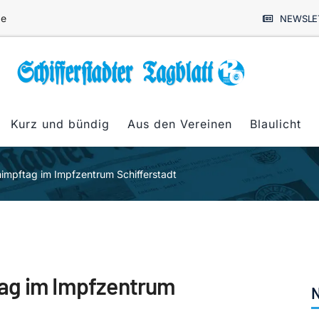
de
NEWSLE
Kurz und bündig
Aus den Vereinen
Blaulicht
nimpftag im Impfzentrum Schifferstadt
tag im Impfzentrum
N