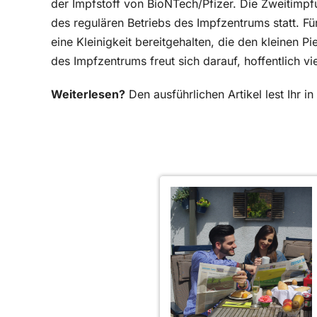
der Impfstoff von BioNTech/Pfizer. Die Zweitimp
des regulären Betriebs des Impfzentrums statt. F
eine Kleinigkeit bereitgehalten, die den kleinen P
des Impfzentrums freut sich darauf, hoffentlich v
Weiterlesen?
Den ausführlichen Artikel lest Ihr 