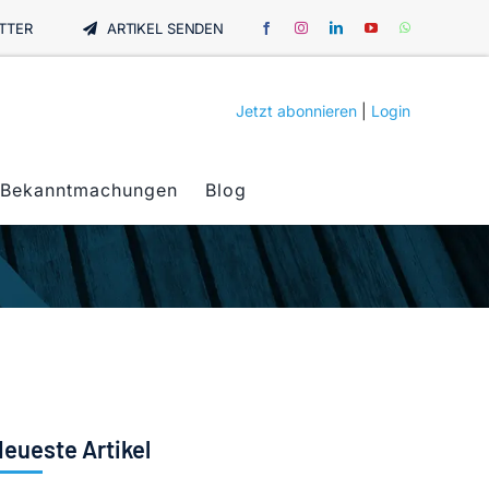
TTER
ARTIKEL SENDEN
Jetzt abonnieren
|
Login
Bekanntmachungen
Blog
eueste Artikel