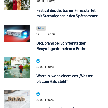
20. JULI 2026
Festival des deutschen Films startet
mit Staraufgebot in den Spätsommer
12. JULI 2026
Großbrand bei Schifferstadter
Recyclingunternehmen Becker
3. JULI 2026
Was tun, wenn einem das „Wasser
bis zum Hals steht“
3. JULI 2026