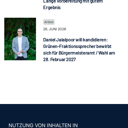
Lange Vorbereitung mit gutem
Ergebnis
26. JUNI 2026
Daniel Jalalpoor will kandidieren:
Grünen-Fraktionssprecher bewirbt
sich für Bürgermeisteramt / Wahl am
28. Februar 2027
NUTZUNG VON INHALTEN IN