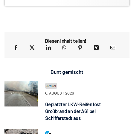
Diesen Inhalt teilen!
Bunt gemischt
6. AUGUST 2026
Geplatzter LKW-Reifen löst
Großbrand an der A61 bei
Schifferstadt aus