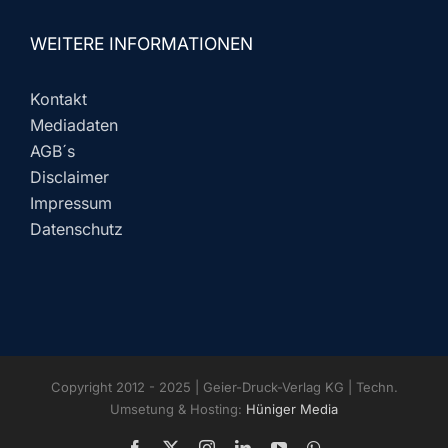
WEITERE INFORMATIONEN
Kontakt
Mediadaten
AGB´s
Disclaimer
Impressum
Datenschutz
Copyright 2012 - 2025 | Geier-Druck-Verlag KG | Techn.
Umsetung & Hosting:
Hüniger Media
Facebook
X
Instagram
LinkedIn
YouTube
WhatsApp