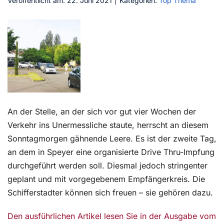
Veröffentlicht am: 22. Juni 2021
|
Kategorien:
Top Thema
Kontakt
An der Stelle, an der sich vor gut vier Wochen der
Verkehr ins Unermessliche staute, herrscht an diesem
Sonntagmorgen gähnende Leere. Es ist der zweite Tag,
an dem in Speyer eine organisierte Drive Thru-Impfung
durchgeführt werden soll. Diesmal jedoch stringenter
geplant und mit vorgegebenem Empfängerkreis. Die
Schifferstadter können sich freuen – sie gehören dazu.
Den ausführlichen Artikel lesen Sie in der Ausgabe vom