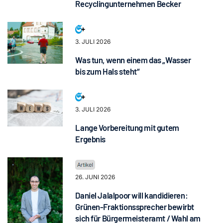
Recyclingunternehmen Becker
3. JULI 2026
Was tun, wenn einem das „Wasser
bis zum Hals steht“
3. JULI 2026
Lange Vorbereitung mit gutem
Ergebnis
26. JUNI 2026
Daniel Jalalpoor will kandidieren:
Grünen-Fraktionssprecher bewirbt
sich für Bürgermeisteramt / Wahl am