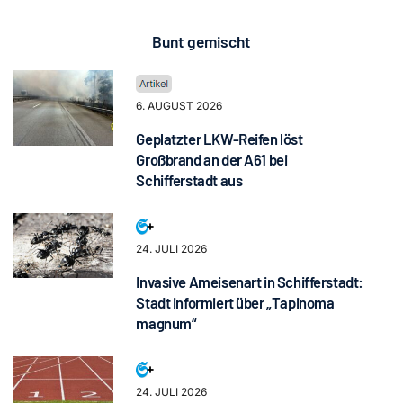
Bunt gemischt
6. AUGUST 2026
Geplatzter LKW-Reifen löst
Großbrand an der A61 bei
Schifferstadt aus
24. JULI 2026
Invasive Ameisenart in Schifferstadt:
Stadt informiert über „Tapinoma
magnum“
24. JULI 2026