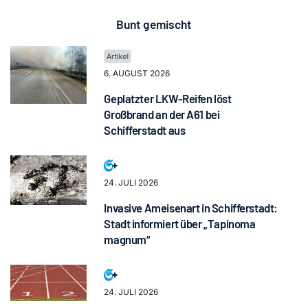
Bunt gemischt
6. AUGUST 2026
Geplatzter LKW-Reifen löst
Großbrand an der A61 bei
Schifferstadt aus
24. JULI 2026
Invasive Ameisenart in Schifferstadt:
Stadt informiert über „Tapinoma
magnum“
24. JULI 2026