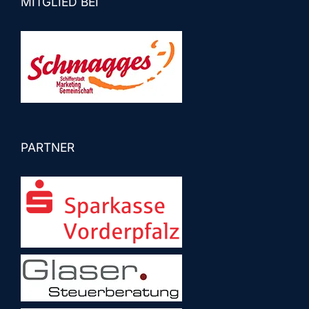
MITGLIED BEI
PARTNER