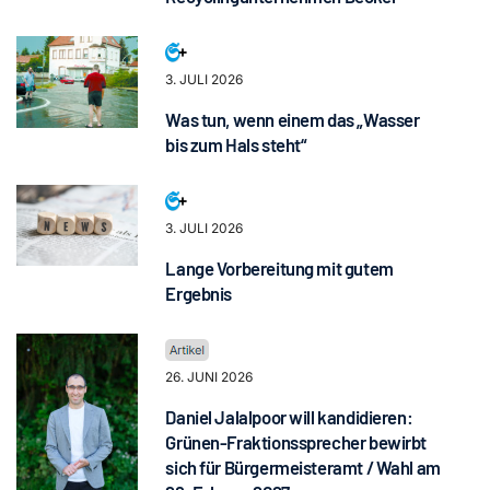
3. JULI 2026
Was tun, wenn einem das „Wasser
bis zum Hals steht“
3. JULI 2026
Lange Vorbereitung mit gutem
Ergebnis
26. JUNI 2026
Daniel Jalalpoor will kandidieren:
Grünen-Fraktionssprecher bewirbt
sich für Bürgermeisteramt / Wahl am