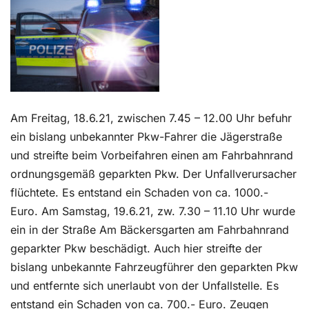
Kontakt
Am Freitag, 18.6.21, zwischen 7.45 – 12.00 Uhr befuhr
ein bislang unbekannter Pkw-Fahrer die Jägerstraße
und streifte beim Vorbeifahren einen am Fahrbahnrand
ordnungsgemäß geparkten Pkw. Der Unfallverursacher
flüchtete. Es entstand ein Schaden von ca. 1000.-
Euro. Am Samstag, 19.6.21, zw. 7.30 – 11.10 Uhr wurde
ein in der Straße Am Bäckersgarten am Fahrbahnrand
geparkter Pkw beschädigt. Auch hier streifte der
bislang unbekannte Fahrzeugführer den geparkten Pkw
und entfernte sich unerlaubt von der Unfallstelle. Es
entstand ein Schaden von ca. 700.- Euro. Zeugen