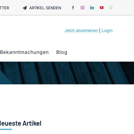
TTER
ARTIKEL SENDEN
Jetzt abonnieren
|
Login
Bekanntmachungen
Blog
eueste Artikel