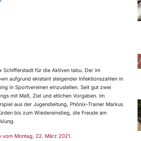
a
Schifferstadt für die Aktiven tabu. Der im
 aufgrund eklatant steigender Infektionszahlen in
ng in Sportvereinen einzustellen. Seit gut zwei
dings mit Maß, Ziel und etlichen Vorgaben. Im
spiel aus der Jugendleitung, Phönix-Trainer Markus
ürden bis zum Wiedereinstieg, die Freude am
klung.
abe vom Montag, 22. März 2021.