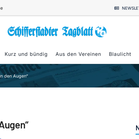
de
NEWSLE
Kurz und bündig
Aus den Vereinen
Blaulicht
 in den Augen“
 Augen“
N