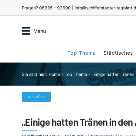
Zum
Fragen? 06235 – 92690 | info@schifferstadter-tagblatt.
Inhalt
springen
Menü
Top Thema
Städtisches
Sie sind hier:
Home
Top Thema
„Einige hatten Tränen
zurück
„Einige hatten Tränen in den