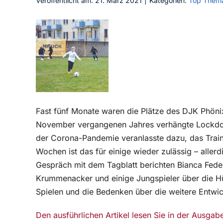
Veröffentlicht am: 21. März 2021
|
Kategorien:
Top Them
Fast fünf Monate waren die Plätze des DJK Phönix 
November vergangenen Jahres verhängte Lockdown
der Corona-Pandemie veranlasste dazu, das Traini
Wochen ist das für einige wieder zulässig – aller
Gespräch mit dem Tagblatt berichten Bianca Feder
Krummenacker und einige Jungspieler über die H
Spielen und die Bedenken über die weitere Entwic
Den ausführlichen Artikel lesen Sie in der Ausg