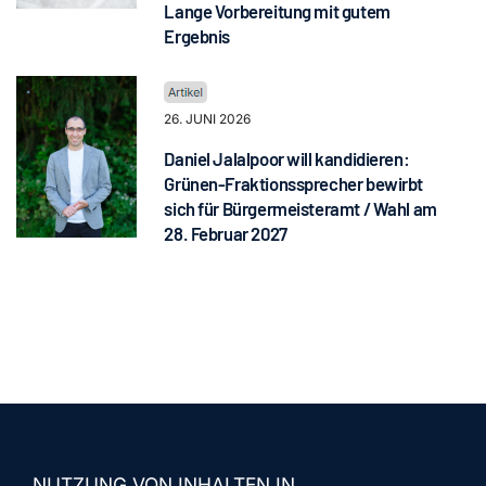
Lange Vorbereitung mit gutem
Ergebnis
26. JUNI 2026
Daniel Jalalpoor will kandidieren:
Grünen-Fraktionssprecher bewirbt
sich für Bürgermeisteramt / Wahl am
28. Februar 2027
NUTZUNG VON INHALTEN IN