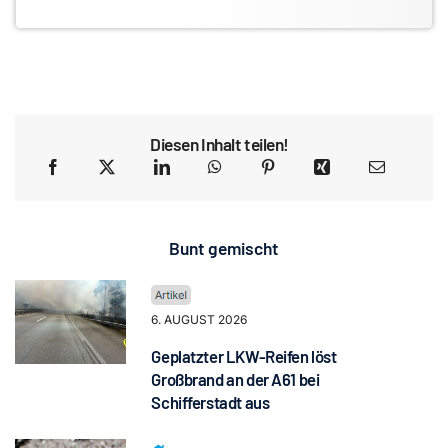
Diesen Inhalt teilen!
Bunt gemischt
6. AUGUST 2026
Geplatzter LKW-Reifen löst
Großbrand an der A61 bei
Schifferstadt aus