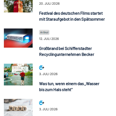
20. JULI 2026
Festival des deutschen Films startet
mit Staraufgebot in den Spätsommer
12. JULI 2026
Großbrand bei Schifferstadter
Recyclingunternehmen Becker
3. JULI 2026
Was tun, wenn einem das „Wasser
bis zum Hals steht“
3. JULI 2026