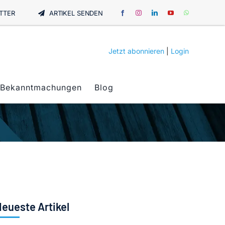
TTER
ARTIKEL SENDEN
Jetzt abonnieren
|
Login
Bekanntmachungen
Blog
eueste Artikel