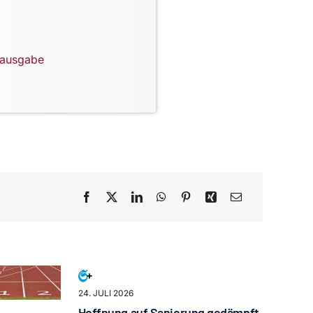
lausgabe
24. JULI 2026
Hoffnung auf Sanierung gedämpft