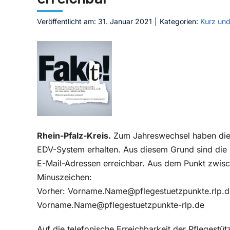
Veröffentlicht am: 31. Januar 2021
|
Kategorien:
Kurz un
Rhein-Pfalz-Kreis.
Zum Jahreswechsel haben die P
EDV-System erhalten. Aus diesem Grund sind die 
E-Mail-Adressen erreichbar. Aus dem Punkt zwisc
Minuszeichen:
Vorher: Vorname.Name@pflegestuetzpunkte.rlp.de
Vorname.Name@pflegestuetzpunkte-rlp.de
Auf die telefonische Erreichbarkeit der Pflegestü