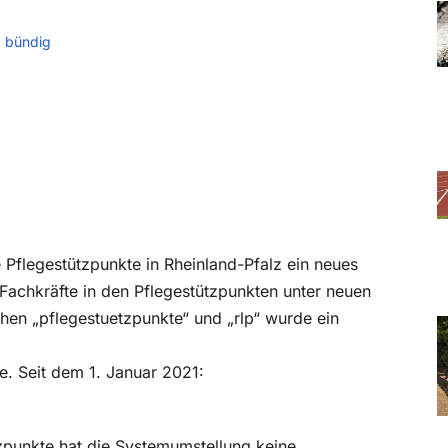
d bündig
flegestützpunkte in Rheinland-Pfalz ein neues
Fachkräfte in den Pflegestützpunkten unter neuen
hen „pflegestuetzpunkte“ und „rlp“ wurde ein
. Seit dem 1. Januar 2021:
tzpunkte hat die Systemumstellung keine