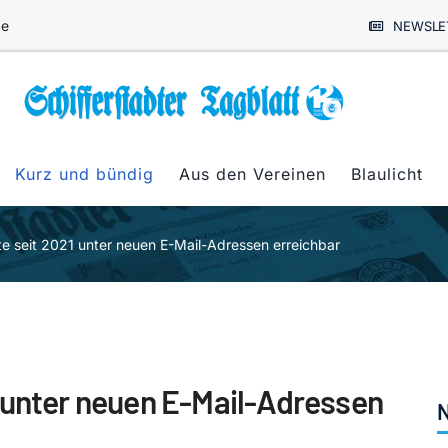
de
NEWSLE
Kurz und bündig
Aus den Vereinen
Blaulicht
e seit 2021 unter neuen E-Mail-Adressen erreichbar
 unter neuen E-Mail-Adressen
N