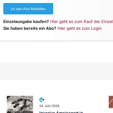
zu den Abo Modellen
Einzelausgabe kaufen?
Hier geht es zum Kauf der Einze
Sie haben bereits ein Abo?
Hier geht es zum Login
24. JULI 2026
Invasive Ameisenart in