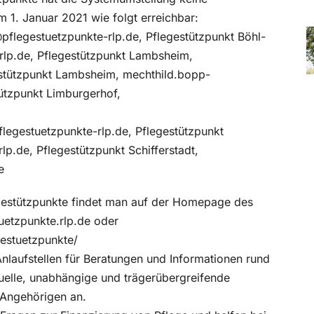
 1. Januar 2021 wie folgt erreichbar:
pflegestuetzpunkte-rlp.de, Pflegestützpunkt Böhl-
rlp.de, Pflegestützpunkt Lambsheim,
estützpunkt Lambsheim, mechthild.bopp-
ützpunkt Limburgerhof,
legestuetzpunkte-rlp.de, Pflegestützpunkt
lp.de, Pflegestützpunkt Schifferstadt,
e
legestützpunkte findet man auf der Homepage des
uetzpunkte.rlp.de oder
gestuetzpunkte/
Anlaufstellen für Beratungen und Informationen rund
iduelle, unabhängige und trägerübergreifende
 Angehörigen an.