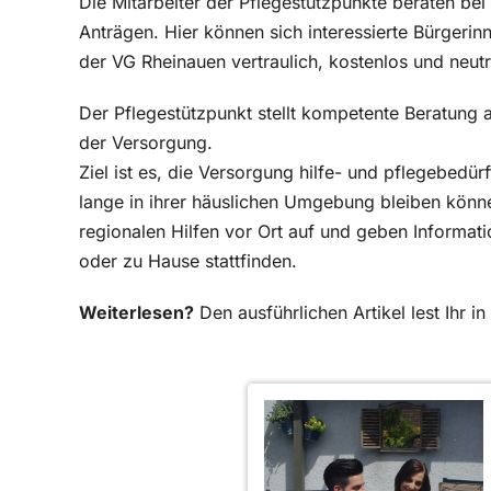
Die Mitarbeiter der Pflegestützpunkte beraten bei
Anträgen. Hier können sich interessierte Bürgeri
der VG Rheinauen vertraulich, kostenlos und neut
Der Pflegestützpunkt stellt kompetente Beratung a
der Versorgung.
Ziel ist es, die Versorgung hilfe- und pflegebedü
lange in ihrer häuslichen Umgebung bleiben könn
regionalen Hilfen vor Ort auf und geben Informat
oder zu Hause stattfinden.
Weiterlesen?
Den ausführlichen Artikel lest Ihr 