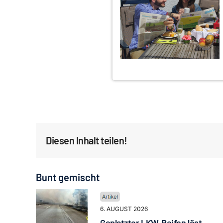
Diesen Inhalt teilen!
Bunt gemischt
6. AUGUST 2026
Geplatzter LKW-Reifen löst