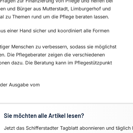
 Fragen zur Finanzierung von Pflege und helfen bei
nnen und Bürger aus Mutterstadt, Limburgerhof und
ral zu Themen rund um die Pflege beraten lassen.
us einer Hand sicher und koordiniert alle Formen
rftiger Menschen zu verbessern, sodass sie möglichst
en. Die Pflegeberater zeigen die verschiedenen
ionen dazu. Die Beratung kann im Pflegestützpunkt
in der Ausgabe vom
Sie möchten alle Artikel lesen?
Jetzt das Schifferstadter Tagblatt abonnieren und täglich 