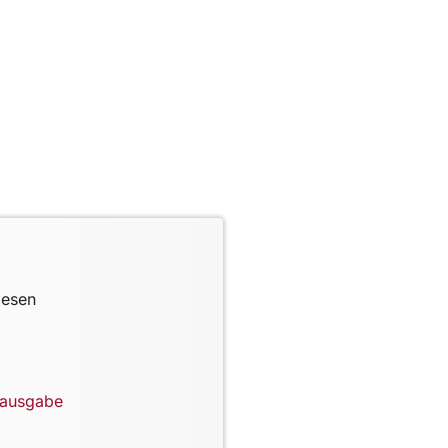
lesen
lausgabe