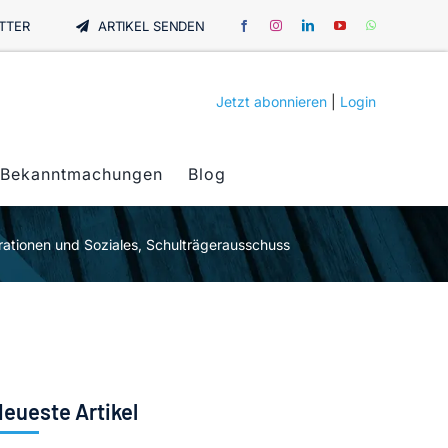
TTER
ARTIKEL SENDEN
Jetzt abonnieren
|
Login
Bekanntmachungen
Blog
tionen und Soziales, Schulträgerausschuss
eueste Artikel