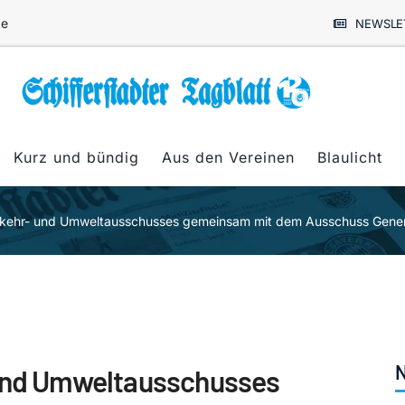
de
NEWSLE
Kurz und bündig
Aus den Vereinen
Blaulicht
rkehr- und Umweltausschusses gemeinsam mit dem Ausschuss Genera
N
 und Umweltausschusses