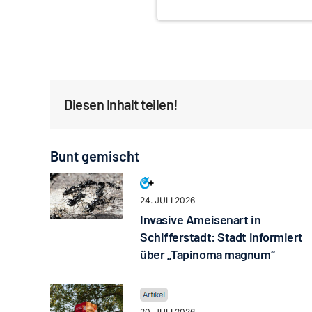
Diesen Inhalt teilen!
Bunt gemischt
24. JULI 2026
Invasive Ameisenart in
Schifferstadt: Stadt informiert
über „Tapinoma magnum“
20. JULI 2026