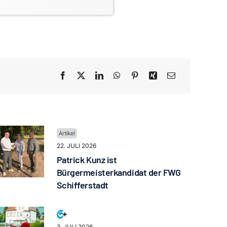
22. JULI 2026
Patrick Kunz ist
Bürgermeisterkandidat der FWG
Schifferstadt
3. JULI 2026