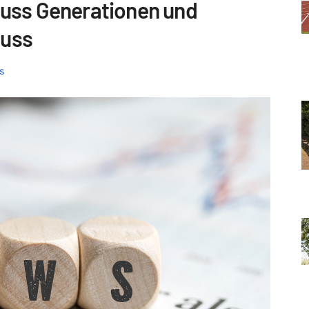
uss Generationen und
huss
s