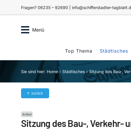
Zum
Fragen? 06235 – 92690 | info@schifferstadter-tagblatt.
Inhalt
springen
Menü
Top Thema
Städtisches
Sie sind hier:
Home
Städtisches
Sitzung des Bau-, Ve
zurück
Sitzung des Bau-, Verkehr-