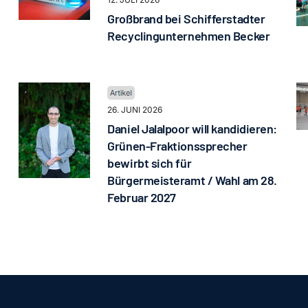
Großbrand bei Schifferstadter
Recyclingunternehmen Becker
26. JUNI 2026
Daniel Jalalpoor will kandidieren:
Grünen-Fraktionssprecher
bewirbt sich für
Bürgermeisteramt / Wahl am 28.
Februar 2027