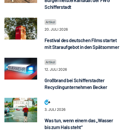
Schifferstadt
20. JULI 2026
Festival des deutschen Films startet
mit Staraufgebot in den Spätsommer
12. JULI 2026
Großbrand bei Schifferstadter
Recyclingunternehmen Becker
3. JULI 2026
Was tun, wenn einem das „Wasser
bis zum Hals steht“