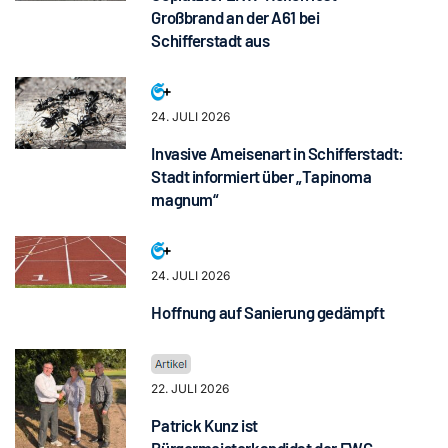
Großbrand an der A61 bei
Schifferstadt aus
24. JULI 2026
Invasive Ameisenart in Schifferstadt:
Stadt informiert über „Tapinoma
magnum“
24. JULI 2026
Hoffnung auf Sanierung gedämpft
22. JULI 2026
Patrick Kunz ist
Bürgermeisterkandidat der FWG