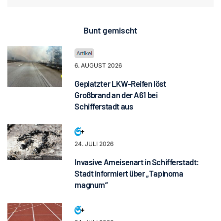
Bunt gemischt
6. AUGUST 2026
Geplatzter LKW-Reifen löst
Großbrand an der A61 bei
Schifferstadt aus
24. JULI 2026
Invasive Ameisenart in Schifferstadt:
Stadt informiert über „Tapinoma
magnum“