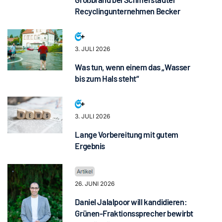
Recyclingunternehmen Becker
3. JULI 2026
Was tun, wenn einem das „Wasser
bis zum Hals steht“
3. JULI 2026
Lange Vorbereitung mit gutem
Ergebnis
26. JUNI 2026
Daniel Jalalpoor will kandidieren:
Grünen-Fraktionssprecher bewirbt