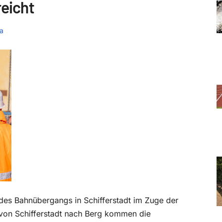
reicht
a
es Bahnübergangs in Schifferstadt im Zuge der
 von Schifferstadt nach Berg kommen die