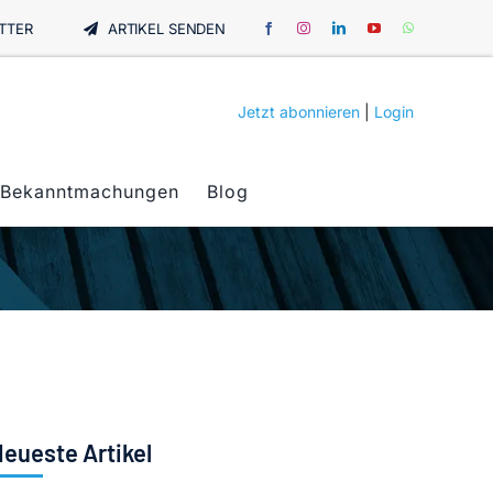
TTER
ARTIKEL SENDEN
Jetzt abonnieren
|
Login
Bekanntmachungen
Blog
eueste Artikel