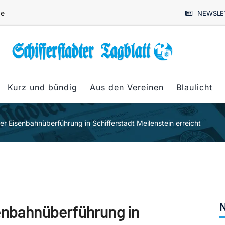
de
NEWSLE
Kurz und bündig
Aus den Vereinen
Blaulicht
er Eisenbahnüberführung in Schifferstadt Meilenstein erreicht
N
enbahnüberführung in