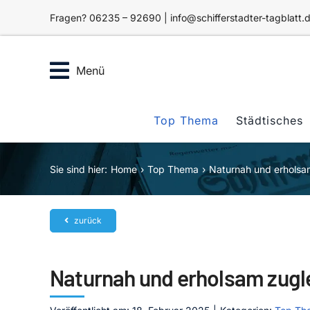
Zum
Fragen? 06235 – 92690 | info@schifferstadter-tagblatt.
Inhalt
springen
Menü
Top Thema
Städtisches
Sie sind hier:
Home
Top Thema
Naturnah und erholsa
zurück
Naturnah und erholsam zugl