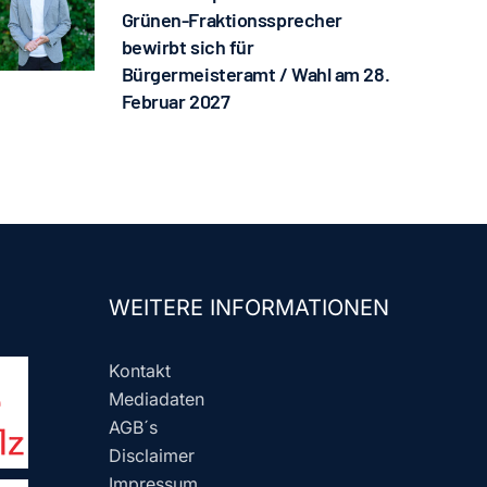
Grünen-Fraktionssprecher
bewirbt sich für
Bürgermeisteramt / Wahl am 28.
Februar 2027
WEITERE INFORMATIONEN
Kontakt
Mediadaten
AGB´s
Disclaimer
Impressum