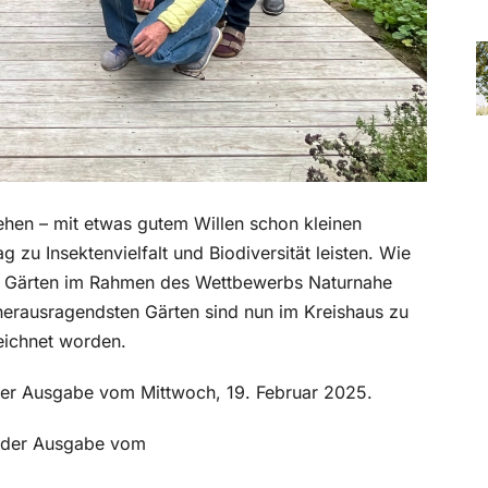
ehen – mit etwas gutem Willen schon kleinen
zu Insektenvielfalt und Biodiversität leisten. Wie
e Gärten im Rahmen des Wettbewerbs Naturnahe
 herausragendsten Gärten sind nun im Kreishaus zu
eichnet worden.
n der Ausgabe vom Mittwoch, 19. Februar 2025.
in der Ausgabe vom