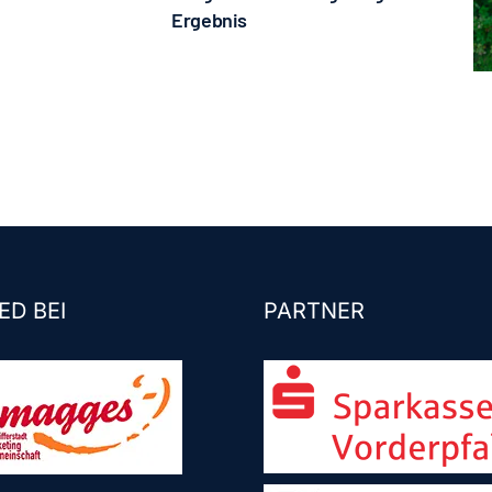
Ergebnis
ED BEI
PARTNER