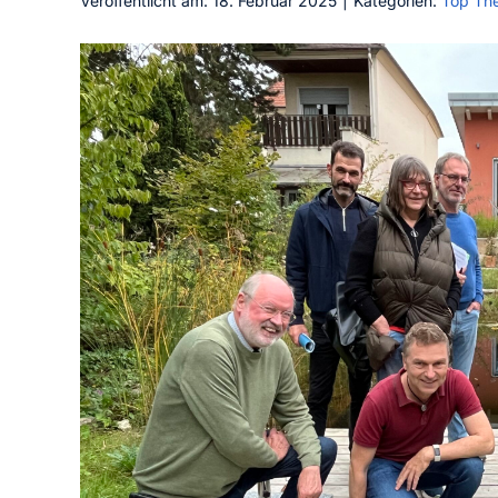
Veröffentlicht am: 18. Februar 2025
|
Kategorien:
Top Th