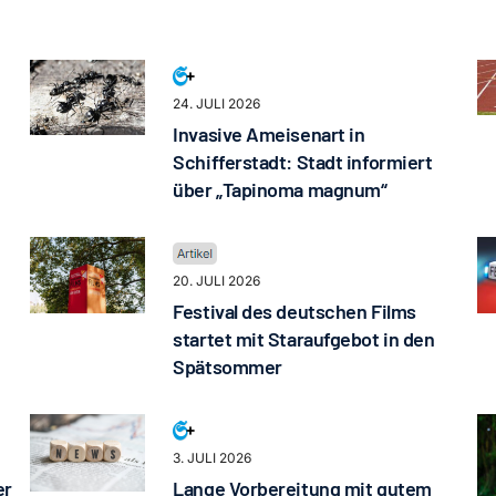
24. JULI 2026
Invasive Ameisenart in
Schifferstadt: Stadt informiert
über „Tapinoma magnum“
20. JULI 2026
Festival des deutschen Films
startet mit Staraufgebot in den
Spätsommer
3. JULI 2026
er
Lange Vorbereitung mit gutem