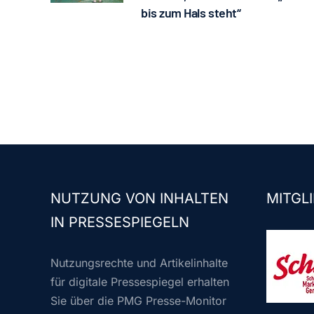
bis zum Hals steht“
NUTZUNG VON INHALTEN
MITGLI
IN PRESSESPIEGELN
Nutzungsrechte und Artikelinhalte
für digitale Pressespiegel erhalten
Sie über die PMG Presse-Monitor