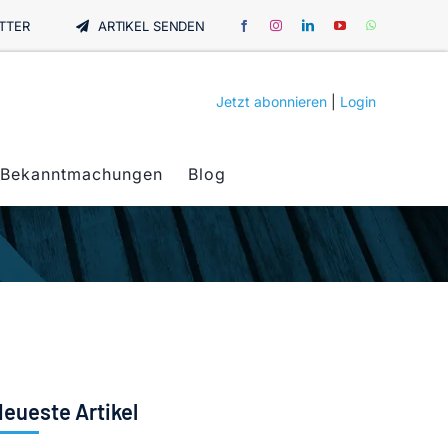
TTER
ARTIKEL SENDEN
Jetzt abonnieren
|
Login
Bekanntmachungen
Blog
eueste Artikel