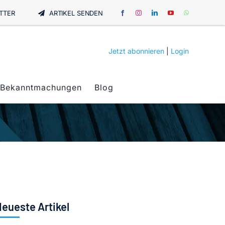
TTER
ARTIKEL SENDEN
Jetzt abonnieren
|
Login
Bekanntmachungen
Blog
eueste Artikel