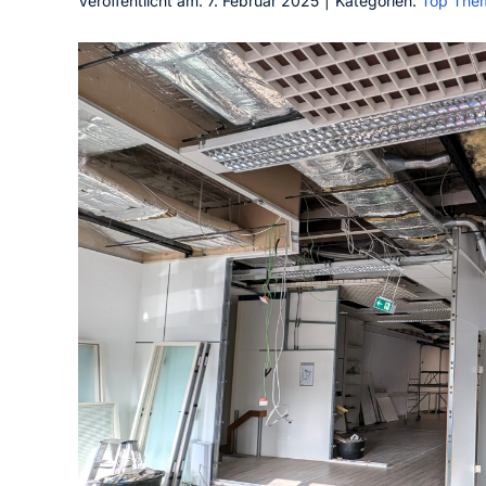
Veröffentlicht am: 7. Februar 2025
|
Kategorien:
Top The