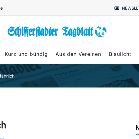
de
NEWSLE
Kurz und bündig
Aus den Vereinen
Blaulicht
fährlich
ch
N