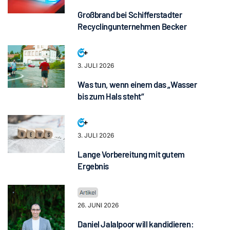
Großbrand bei Schifferstadter
Recyclingunternehmen Becker
3. JULI 2026
Was tun, wenn einem das „Wasser
bis zum Hals steht“
3. JULI 2026
Lange Vorbereitung mit gutem
Ergebnis
26. JUNI 2026
Daniel Jalalpoor will kandidieren: