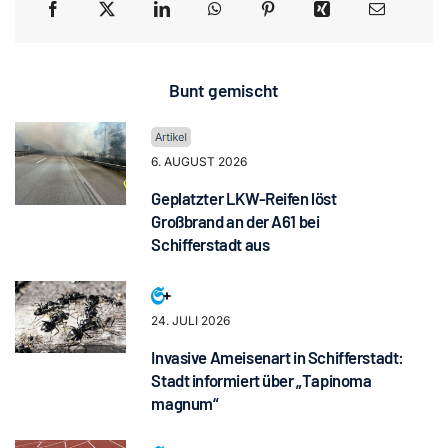
Bunt gemischt
6. AUGUST 2026
Geplatzter LKW-Reifen löst
Großbrand an der A61 bei
Schifferstadt aus
24. JULI 2026
Invasive Ameisenart in Schifferstadt:
Stadt informiert über „Tapinoma
magnum“