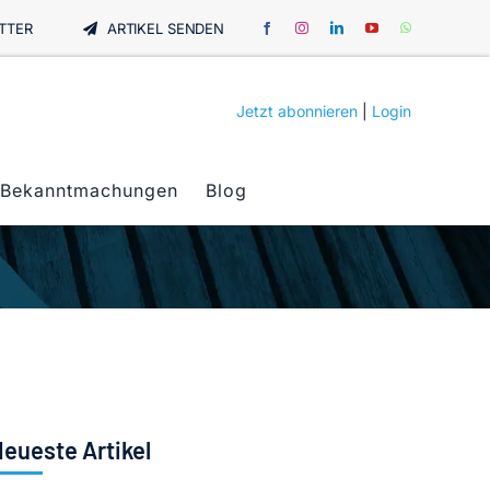
TTER
ARTIKEL SENDEN
Jetzt abonnieren
|
Login
Bekanntmachungen
Blog
eueste Artikel