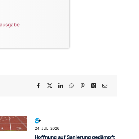
lausgabe
24. JULI 2026
Hoffnung auf Sanierung gedämpft