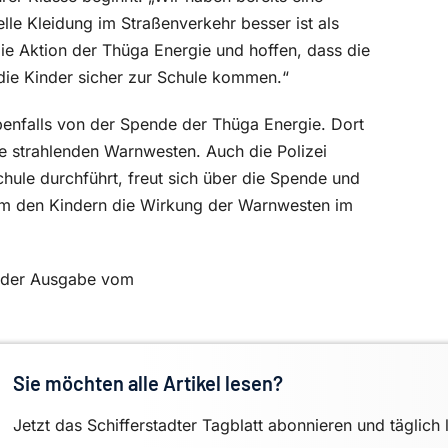
lle Kleidung im Straßenverkehr besser ist als
die Aktion der Thüga Energie und hoffen, dass die
ie Kinder sicher zur Schule kommen.“
ebenfalls von der Spende der Thüga Energie. Dort
die strahlenden Warnwesten. Auch die Polizei
chule durchführt, freut sich über die Spende und
um den Kindern die Wirkung der Warnwesten im
in der Ausgabe vom
Sie möchten alle Artikel lesen?
Jetzt das Schifferstadter Tagblatt abonnieren und täglich 