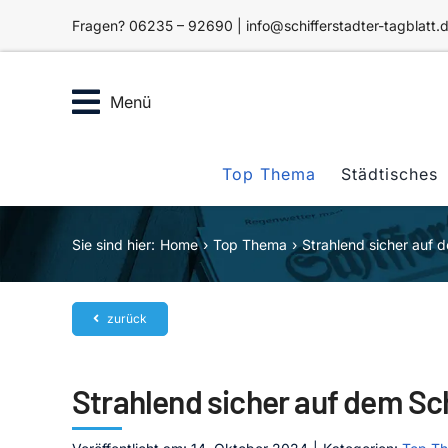
Zum
Fragen? 06235 – 92690 | info@schifferstadter-tagblatt.
Inhalt
springen
Menü
Top Thema
Städtisches
Sie sind hier:
Home
Top Thema
Strahlend sicher auf
zurück
Strahlend sicher auf dem S