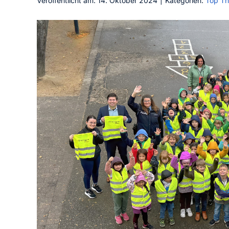
Veröffentlicht am: 14. Oktober 2024
|
Kategorien:
Top T