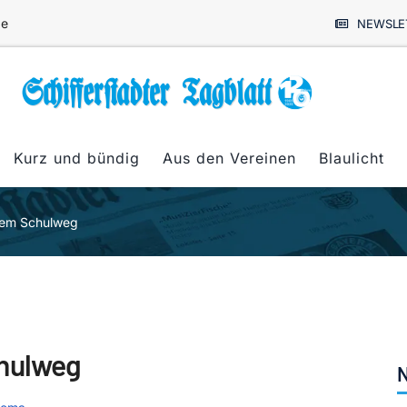
de
NEWSLE
Kurz und bündig
Aus den Vereinen
Blaulicht
 dem Schulweg
chulweg
N