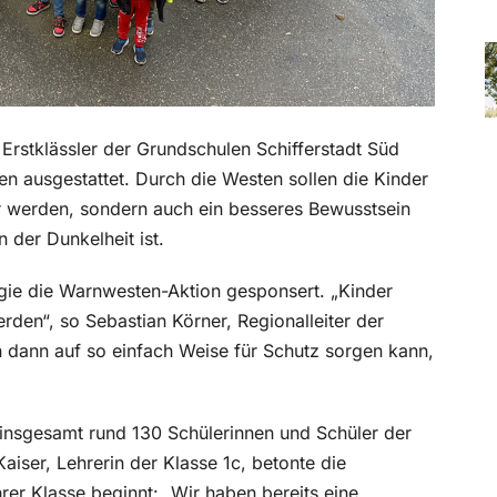
e Erstklässler der Grundschulen Schifferstadt Süd
n ausgestattet. Durch die Westen sollen die Kinder
er werden, sondern auch ein besseres Bewusstsein
n der Dunkelheit ist.
rgie die Warnwesten-Aktion gesponsert. „Kinder
erden“, so Sebastian Körner, Regionalleiter der
 dann auf so einfach Weise für Schutz sorgen kann,
n insgesamt rund 130 Schülerinnen und Schüler der
iser, Lehrerin der Klasse 1c, betonte die
rer Klasse beginnt: „Wir haben bereits eine