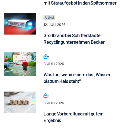
mit Staraufgebot in den Spätsommer
12. JULI 2026
Großbrand bei Schifferstadter
Recyclingunternehmen Becker
3. JULI 2026
Was tun, wenn einem das „Wasser
bis zum Hals steht“
3. JULI 2026
Lange Vorbereitung mit gutem
Ergebnis