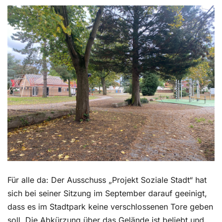
Kontakt
Für alle da: Der Ausschuss „Projekt Soziale Stadt“ hat
sich bei seiner Sitzung im September darauf geeinigt,
dass es im Stadtpark keine verschlossenen Tore geben
soll. Die Abkürzung über das Gelände ist beliebt und