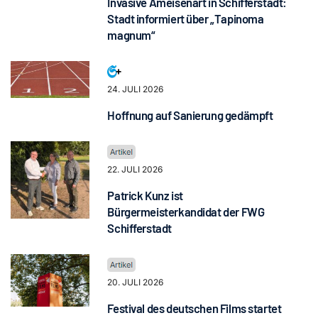
Invasive Ameisenart in Schifferstadt:
Stadt informiert über „Tapinoma
magnum“
24. JULI 2026
Hoffnung auf Sanierung gedämpft
22. JULI 2026
Patrick Kunz ist
Bürgermeisterkandidat der FWG
Schifferstadt
20. JULI 2026
Festival des deutschen Films startet