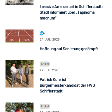
Invasive Ameisenart in Schifferstadt:
Stadt informiert über „Tapinoma
magnum“
24. JULI 2026
Hoffnung auf Sanierung gedämpft
22. JULI 2026
Patrick Kunz ist
Bürgermeisterkandidat der FWG
Schifferstadt