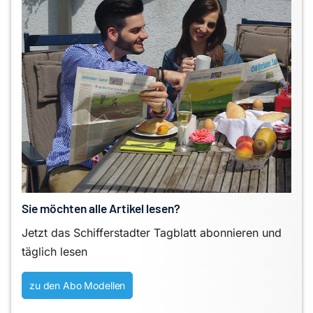
Sie möchten alle Artikel lesen?
Jetzt das Schifferstadter Tagblatt abonnieren und
täglich lesen
zu den Abo Modellen