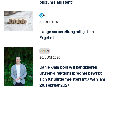
bis zum Hals steht“
3. JULI 2026
Lange Vorbereitung mit gutem
Ergebnis
26. JUNI 2026
Daniel Jalalpoor will kandidieren:
Grünen-Fraktionssprecher bewirbt
sich für Bürgermeisteramt / Wahl am
28. Februar 2027