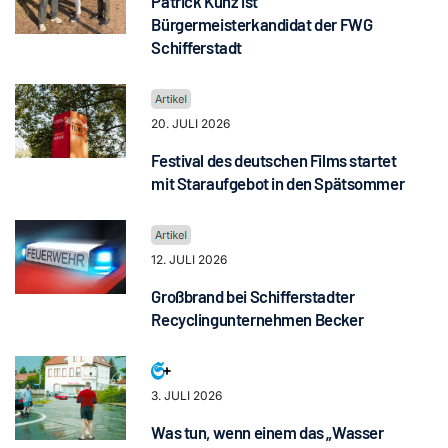
Patrick Kunz ist
Bürgermeisterkandidat der FWG
Schifferstadt
20. JULI 2026
Festival des deutschen Films startet
mit Staraufgebot in den Spätsommer
12. JULI 2026
Großbrand bei Schifferstadter
Recyclingunternehmen Becker
3. JULI 2026
Was tun, wenn einem das „Wasser