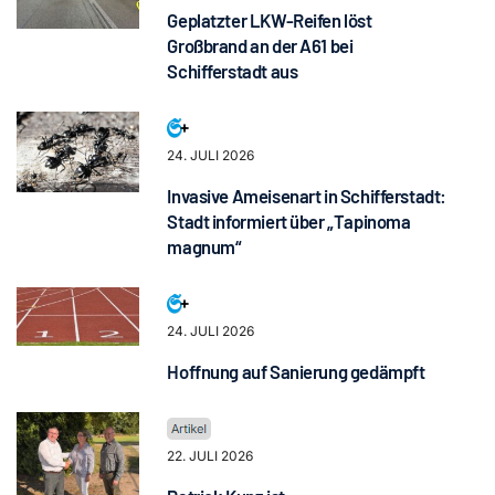
Geplatzter LKW-Reifen löst
Großbrand an der A61 bei
Schifferstadt aus
24. JULI 2026
Invasive Ameisenart in Schifferstadt:
Stadt informiert über „Tapinoma
magnum“
24. JULI 2026
Hoffnung auf Sanierung gedämpft
22. JULI 2026