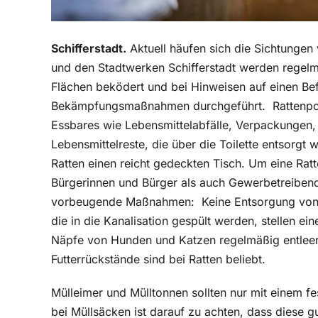
Schifferstadt.
Aktuell häufen sich die Sichtungen 
und den Stadtwerken Schifferstadt werden regelm
Flächen beködert und bei Hinweisen auf einen Be
Bekämpfungsmaßnahmen durchgeführt.
Rattenpo
Essbares wie Lebensmittelabfälle, Verpackungen, 
Lebensmittelreste, die über die Toilette entsorgt 
Ratten einen reicht gedeckten Tisch. Um eine R
Bürgerinnen und Bürger als auch Gewerbetreiben
vorbeugende Maßnahmen:
Keine Entsorgung von 
die in die Kanalisation gespült werden, stellen ei
Näpfe von Hunden und Katzen regelmäßig entleer
Futterrückstände sind bei Ratten beliebt.
Mülleimer und Mülltonnen sollten nur mit einem f
bei Müllsäcken ist darauf zu achten, dass diese g