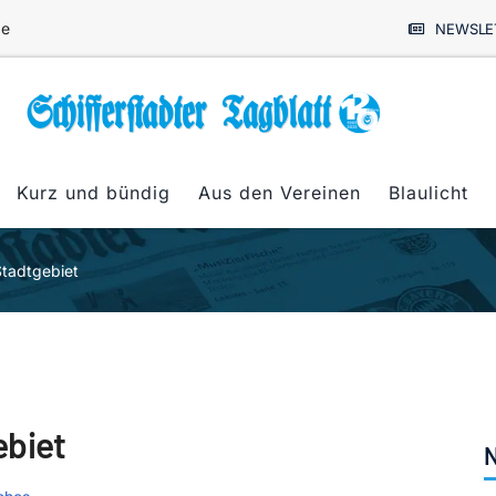
de
NEWSLE
Kurz und bündig
Aus den Vereinen
Blaulicht
Stadtgebiet
ebiet
N