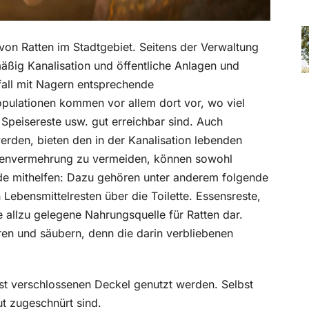
von Ratten im Stadtgebiet. Seitens der Verwaltung
äßig Kanalisation und öffentliche Anlagen und
fall mit Nagern entsprechende
pulationen kommen vor allem dort vor, wo viel
Speisereste usw. gut erreichbar sind. Auch
werden, bieten den in der Kanalisation lebenden
attenvermehrung zu vermeiden, können sowohl
de mithelfen: Dazu gehören unter anderem folgende
Lebensmittelresten über die Toilette. Essensreste,
ne allzu gelegene Nahrungsquelle für Ratten dar.
en und säubern, denn die darin verbliebenen
est verschlossenen Deckel genutzt werden. Selbst
ut zugeschnürt sind.