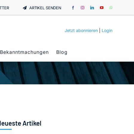
TTER
ARTIKEL SENDEN
Jetzt abonnieren
|
Login
Bekanntmachungen
Blog
eueste Artikel