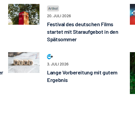
20. JULI 2026
Festival des deutschen Films
startet mit Staraufgebot in den
Spätsommer
3. JULI 2026
er
Lange Vorbereitung mit gutem
Ergebnis